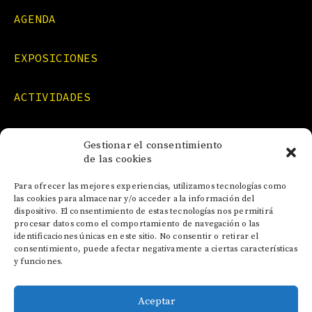
AGENDA
EXPOSICIONES
ACTIVIDADES
FORMACIONES
Gestionar el consentimiento
de las cookies
NOTICIAS
Para ofrecer las mejores experiencias, utilizamos tecnologías como
las cookies para almacenar y/o acceder a la información del
dispositivo. El consentimiento de estas tecnologías nos permitirá
CONTACTO
procesar datos como el comportamiento de navegación o las
identificaciones únicas en este sitio. No consentir o retirar el
consentimiento, puede afectar negativamente a ciertas características
y funciones.
Aceptar
AVISO LEGAL