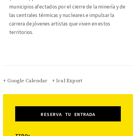
municipios afectados por el cierre de la minería y de
las centrales térmicas y nucleares e impulsar la
carrera de jóvenes artistas que viven en estos
territorios.
+ Google Calendar
+ Ical Export
RESERVA TU ENTRADA