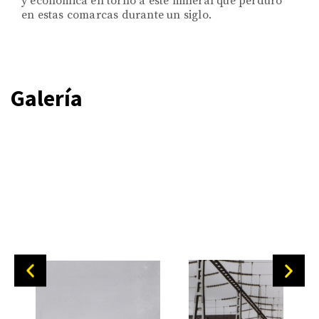
y económica en torno a este mineral que perduró
en estas comarcas durante un siglo.
Galería