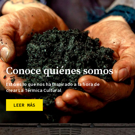
Conoce quiénes somos
Esto es lo que nos ha inspirado a la hora de
crear La Térmica Cultural
LEER MÁS