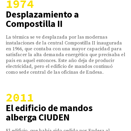
1974
Desplazamiento a
Compostilla II
La térmica se ve desplazada por las modernas
instalaciones de la central Compostilla II inaugurada
en 1966, que contaba con una mayor capacidad para
satisfacer la alta demanda energética que precisaba el
país en aquel entonces. Este año deja de producir
electricidad, pero el edificio de mandos continuó
como sede central de las oficinas de Endesa.
2011
El edificio de mandos
alberga CIUDEN
El edificio, que había sido cedido por Endesa al