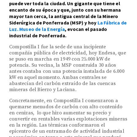
puede ver toda la ciudad. Un gigante que tiene el 
encanto de su época y que, junto con su hermana 
mayor tan cerca, la antigua central de la Minero 
Siderúrgica de Ponferrada (MSP) y hoy 
La Fábrica de 
Luz. Museo de la Energía
, evocan el pasado 
industrial de Ponferrada.
Compostilla I fue la sede de una incipiente
compañía pública de electricidad, hoy Endesa, que
se puso en marcha en 1949 con 25.000 kW de
potencia. Su vecina, la MSP construida 30 años
antes contaba con una potencia instalada de 6.000
kW en aquel momento. Ambas centrales se
abastecían del carbón extraído de las cuencas
mineras del Bierzo y Laciana.
Concretamente, en Compostilla I comenzaron a
quemarse menudos de carbón con alto contenido
en cenizas, lo que hizo aumentar su precio y
convertir en rentables varias explotaciones mineras
en la región. Las térmicas conformaron el
epicentro de un entramado de actividad industrial