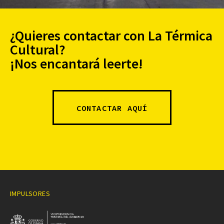
¿Quieres contactar con La Térmica
Cultural?
¡Nos encantará leerte!
CONTACTAR AQUÍ
IMPULSORES