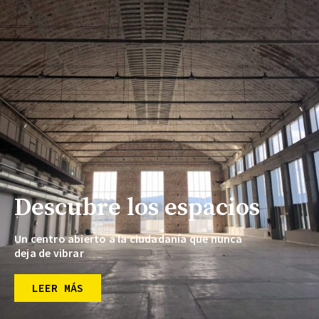
Descubre los espacios
Un centro abierto a la ciudadanía que nunca
deja de vibrar
LEER MÁS