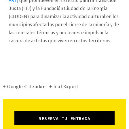
ARTj
que promueven el Instituto para la Transición
Justa (ITJ) y la Fundación Ciudad de la Energía
(CIUDEN) para dinamizar la actividad cultural en los
municipios afectados por el cierre de la minería y de
las centrales térmicas y nucleares e impulsar la
carrera de artistas que viven en estos territorios.
+ Google Calendar
+ Ical Export
RESERVA TU ENTRADA