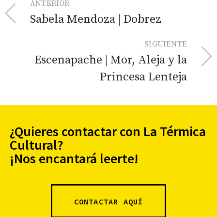
ANTERIOR
Sabela Mendoza | Dobrez
SIGUIENTE
Escenapache | Mor, Aleja y la
Princesa Lenteja
¿Quieres contactar con La Térmica
Cultural?
¡Nos encantará leerte!
CONTACTAR AQUÍ