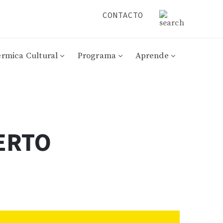
CONTACTO
érmica Cultural
Programa
Aprende
ERTO