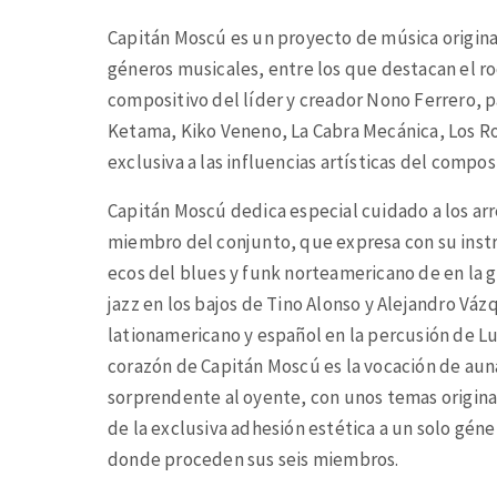
Capitán Moscú es un proyecto de música origina
géneros musicales, entre los que destacan el roc
compositivo del líder y creador Nono Ferrero, 
Ketama, Kiko Veneno, La Cabra Mecánica, Los Ro
exclusiva a las influencias artísticas del composi
Capitán Moscú dedica especial cuidado a los arr
miembro del conjunto, que expresa con su instr
ecos del blues y funk norteamericano de en la gu
jazz en los bajos de Tino Alonso y Alejandro Vázq
lationamericano y español en la percusión de L
corazón de Capitán Moscú es la vocación de aun
sorprendente al oyente, con unos temas originale
de la exclusiva adhesión estética a un solo géne
donde proceden sus seis miembros.