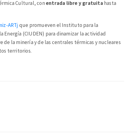
Térmica Cultural, con
entrada libre y gratuita
hasta
miz-ARTj
que promueven el Instituto para la
 la Energía (CIUDEN) para dinamizar la actividad
re de la minería y de las centrales térmicas y nucleares
os territorios.