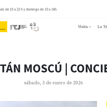
ado de 10 a 22 h y domingo de 10 a 16h.
Visita
La T
ITÁN MOSCÚ | CONCI
sábado, 3 de enero de 2026