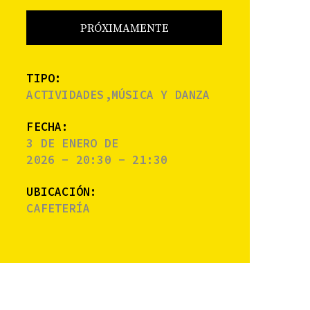
PRÓXIMAMENTE
TIPO:
ACTIVIDADES,MÚSICA Y DANZA
FECHA:
3 DE ENERO DE
2026 - 20:30 - 21:30
UBICACIÓN:
CAFETERÍA