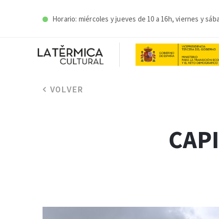
Horario: miércoles y j
ueves de 10 a 16h, viernes y sáb
VOLVER
CAP