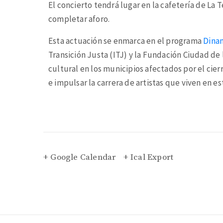
El concierto tendrá lugar en la cafetería de La 
completar aforo.
Esta actuación se enmarca en el programa
Dina
Transición Justa (ITJ) y la Fundación Ciudad de
cultural en los municipios afectados por el cier
e impulsar la carrera de artistas que viven en est
+ Google Calendar
+ Ical Export