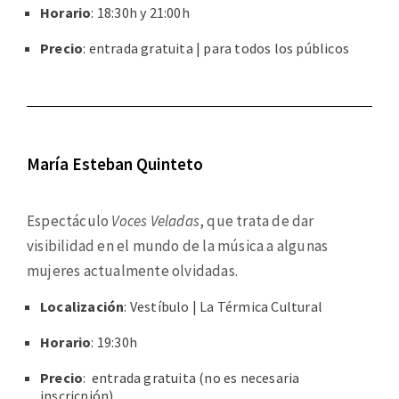
Horario
: 18:30h y 21:00h
Precio
: entrada gratuita | para todos los públicos
María Esteban Quinteto
Espectáculo
Voces Veladas
, que trata de dar
visibilidad en el mundo de la música a algunas
mujeres actualmente olvidadas.
Localización
: Vestíbulo
|
La Térmica Cultural
Horario
: 19:30h
Precio
: entrada gratuita (no es necesaria
inscricpión)