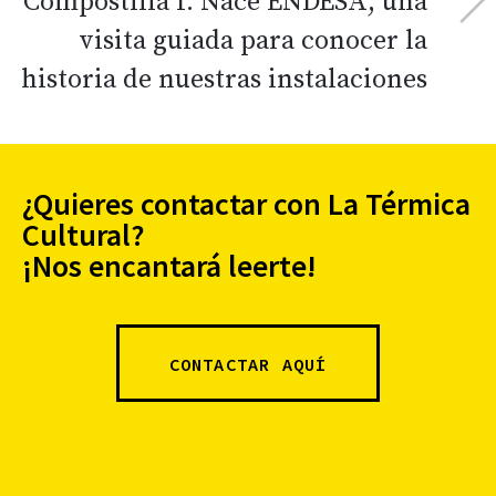
‘Compostilla I: Nace ENDESA’, una
visita guiada para conocer la
historia de nuestras instalaciones
¿Quieres contactar con La Térmica
Cultural?
¡Nos encantará leerte!
CONTACTAR AQUÍ