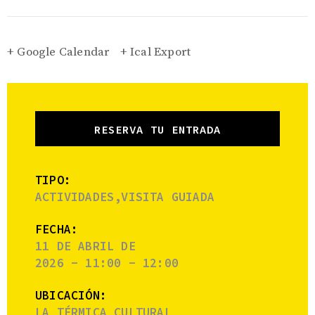
+ Google Calendar
+ Ical Export
RESERVA TU ENTRADA
TIPO:
ACTIVIDADES,VISITA GUIADA
FECHA:
11 DE ABRIL DE
2026 - 11:00 - 12:00
UBICACIÓN:
LA TÉRMICA CULTURAL