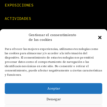
EXPOSICIONES
ACTIVIDADES
FORMACIONES
Gestionar el consentimiento
de las cookies
NOTICIAS
Para ofrecer las mejores experiencias, utilizamos tecnologías como
las cookies para almacenar y/o acceder a la información del
dispositivo. El consentimiento de estas tecnologías nos permitirá
CONTACTO
procesar datos como el comportamiento de navegación o las
identificaciones únicas en este sitio. No consentir o retirar el
consentimiento, puede afectar negativamente a ciertas características
y funciones.
Aceptar
AVISO LEGAL
Denegar
POLÍTICA DE COOKIES