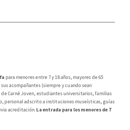
fa
para menores entre 7 y 18 años, mayores de 65
 y sus acompañantes (siempre y cuando sean
es de Carné Joven, estudiantes universitarios, familias
 personal adscrito a instituciones museísticas, guías
evia acreditación.
La entrada para los menores de 7