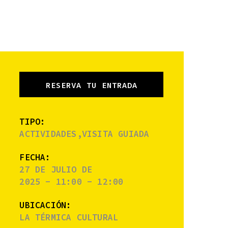
RESERVA TU ENTRADA
TIPO:
ACTIVIDADES,VISITA GUIADA
FECHA:
27 DE JULIO DE
2025 - 11:00 - 12:00
UBICACIÓN:
LA TÉRMICA CULTURAL