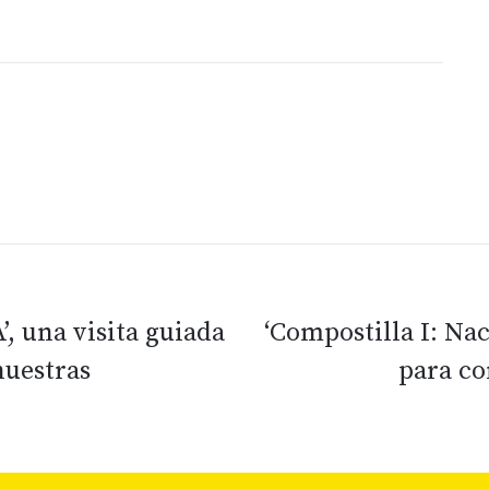
, una visita guiada
‘Compostilla I: Na
nuestras
para co