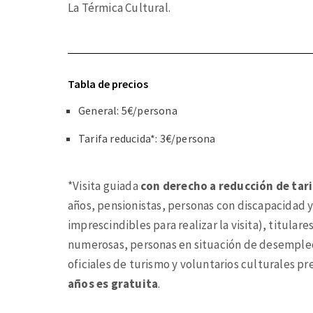
La Térmica Cultural.
Tabla de precios
General: 5€/persona
Tarifa reducida*: 3€/persona
*Visita guiada
con derecho a reducción de tari
años, pensionistas, personas con discapacidad
imprescindibles para realizar la visita), titular
numerosas, personas en situación de desempleo,
oficiales de turismo y voluntarios culturales pr
años es gratuita
.