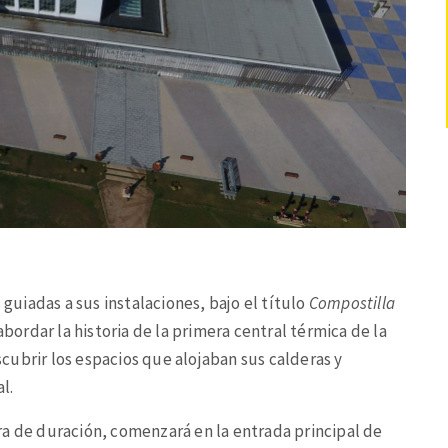
 guiadas a sus instalaciones, bajo el título
Compostilla
 abordar la historia de la primera central térmica de la
ubrir los espacios que alojaban sus calderas y
l.
ra de duración, comenzará en la entrada principal de