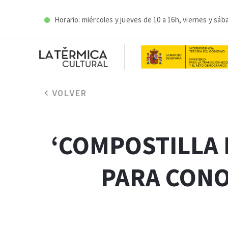
Horario: miércoles y j
ueves de 10 a 16h, viernes y sáb
VOLVER
‘COMPOSTILLA I
PARA CONO