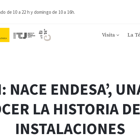
ado de 10 a 22 h y domingo de 10 a 16h.
Visita
La T
: NACE ENDESA’, UN
CER LA HISTORIA D
INSTALACIONES