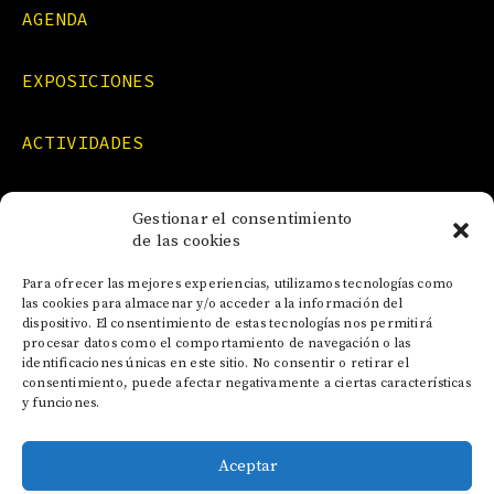
AGENDA
EXPOSICIONES
ACTIVIDADES
FORMACIONES
Gestionar el consentimiento
de las cookies
NOTICIAS
Para ofrecer las mejores experiencias, utilizamos tecnologías como
las cookies para almacenar y/o acceder a la información del
dispositivo. El consentimiento de estas tecnologías nos permitirá
CONTACTO
procesar datos como el comportamiento de navegación o las
identificaciones únicas en este sitio. No consentir o retirar el
consentimiento, puede afectar negativamente a ciertas características
y funciones.
Aceptar
AVISO LEGAL