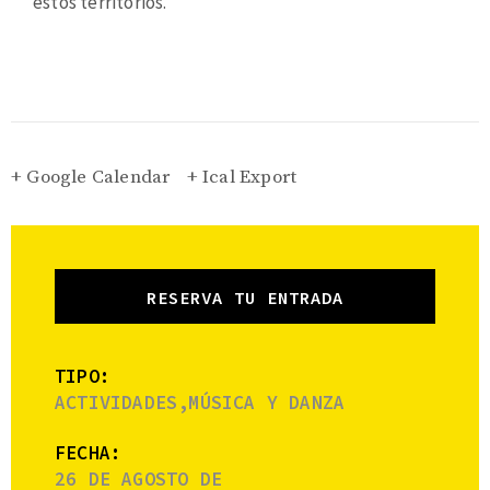
estos territorios.
+ Google Calendar
+ Ical Export
RESERVA TU ENTRADA
TIPO:
ACTIVIDADES,MÚSICA Y DANZA
FECHA:
26 DE AGOSTO DE