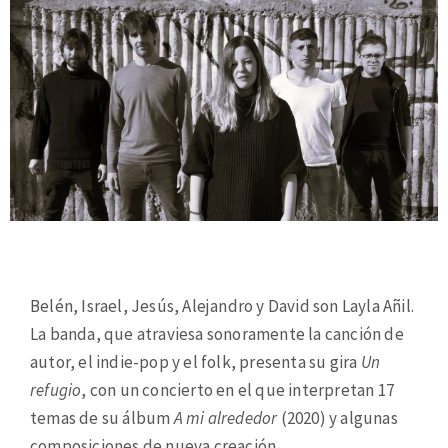
Belén, Israel, Jesús, Alejandro y David son Layla Añil.
La banda, que atraviesa sonoramente la canción de
autor, el indie-pop y el folk, presenta su gira
Un
refugio
, con un concierto en el que interpretan 17
temas de su álbum
A mi alrededor
(2020) y algunas
composiciones de nueva creación.