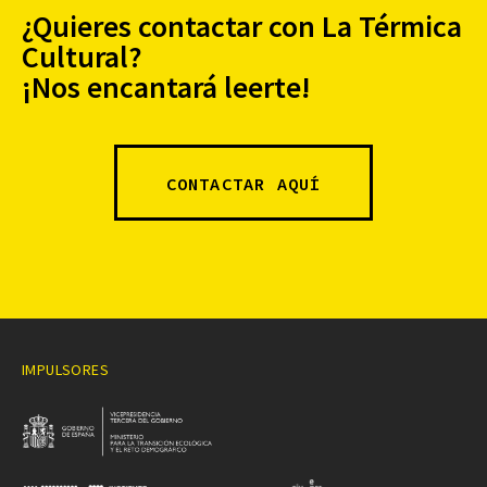
¿Quieres contactar con La Térmica
Cultural?
¡Nos encantará leerte!
CONTACTAR AQUÍ
IMPULSORES