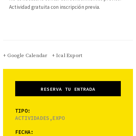
Actividad gratuita con inscripción previa.
+ Google Calendar
+ Ical Export
RESERVA TU ENTRADA
TIPO:
ACTIVIDADES,EXPO
FECHA: