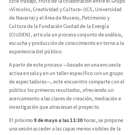
Este trabajo, fruto de la colaboración entre el Grupo
«Vínculos, Creatividad y Cultura» (ICS, Universidad
de Navarra) y el Área de Museos, Patrimonio y
Cultura de la Fundación Ciudad de la Energía
(CIUDEN), articula un proceso conjunto de análisis,
escucha y producción de conocimiento en torno a la
experiencia del público.
A partir de este proceso —basado en una encuesta
activa en sala y en un taller específico con un grupo
de espectadores—, este encuentro comparte con el
público los primeros resultados, ofreciendo un
acercamiento a las claves de creación, mediación e
investigación que atraviesan el proyecto.
El próximo
9 de mayo a las 13:30
horas, se propone
una sesión acceder a las capas menos visibles de la