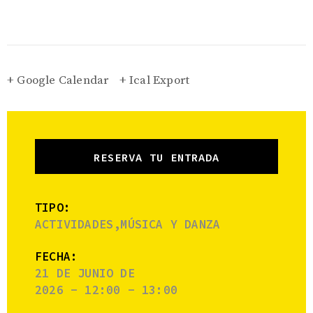
+ Google Calendar
+ Ical Export
RESERVA TU ENTRADA
TIPO:
ACTIVIDADES,MÚSICA Y DANZA
FECHA:
21 DE JUNIO DE
2026 - 12:00 - 13:00