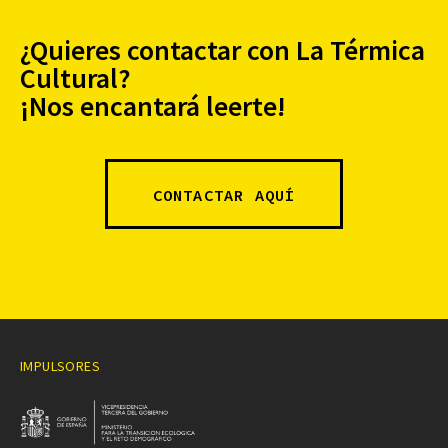
¿Quieres contactar con La Térmica
Cultural?
¡Nos encantará leerte!
CONTACTAR AQUÍ
IMPULSORES