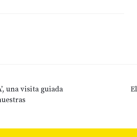
, una visita guiada
E
nuestras