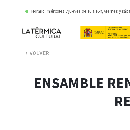
Horario: miércoles y j
ueves de 10 a 16h, viernes y sáb
VOLVER
ENSAMBLE REN
R