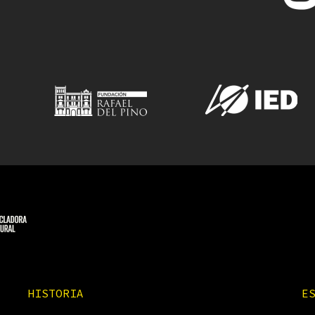
HISTORIA
E