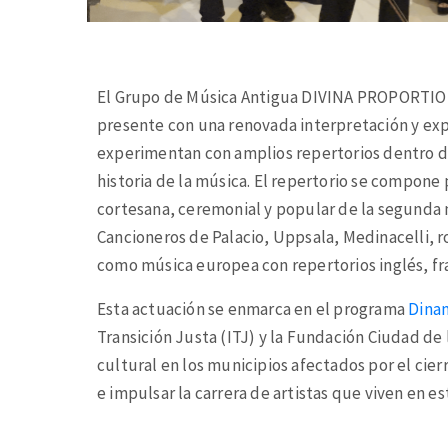
El Grupo de Música Antigua DIVINA PROPORTIONE
presente con una renovada interpretación y expr
experimentan con amplios repertorios dentro de
historia de la música. El repertorio se compone
cortesana, ceremonial y popular de la segunda 
Cancioneros de Palacio, Uppsala, Medinacelli, ro
como música europea con repertorios inglés, fra
Esta actuación se enmarca en el programa
Dina
Transición Justa (ITJ) y la Fundación Ciudad de
cultural en los municipios afectados por el cier
e impulsar la carrera de artistas que viven en est