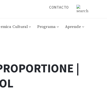
CONTACTO
érmica Cultural
Programa
Aprende
PROPORTIONE |
OL