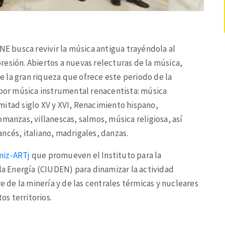
 busca revivir la música antigua trayéndola al
esión. Abiertos a nuevas relecturas de la música,
 la gran riqueza que ofrece este periodo de la
 por música instrumental renacentista: música
mitad siglo XV y XVI, Renacimiento hispano,
manzas, villanescas, salmos, música religiosa, así
ncés, italiano, madrigales, danzas.
miz-ARTj
que promueven el Instituto para la
 la Energía (CIUDEN) para dinamizar la actividad
re de la minería y de las centrales térmicas y nucleares
os territorios.