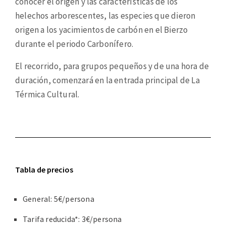
conocer el origen y las características de los
helechos arborescentes, las especies que dieron
origen a los yacimientos de carbón en el Bierzo
durante el periodo Carbonífero.
El recorrido, para grupos pequeños y de una hora de
duración, comenzará en la entrada principal de La
Térmica Cultural.
Tabla de precios
General: 5€/persona
Tarifa reducida*: 3€/persona