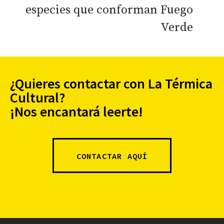
especies que conforman Fuego
Verde
¿Quieres contactar con La Térmica
Cultural?
¡Nos encantará leerte!
CONTACTAR AQUÍ