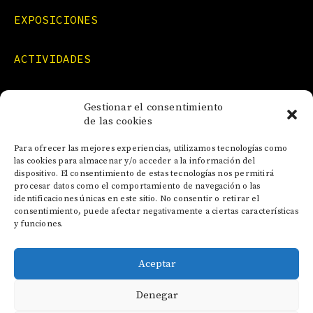
EXPOSICIONES
ACTIVIDADES
FORMACIONES
Gestionar el consentimiento
de las cookies
NOTICIAS
Para ofrecer las mejores experiencias, utilizamos tecnologías como
las cookies para almacenar y/o acceder a la información del
dispositivo. El consentimiento de estas tecnologías nos permitirá
CONTACTO
procesar datos como el comportamiento de navegación o las
identificaciones únicas en este sitio. No consentir o retirar el
consentimiento, puede afectar negativamente a ciertas características
y funciones.
Aceptar
AVISO LEGAL
Denegar
POLÍTICA DE COOKIES