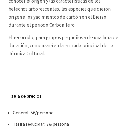
conocer el origen y las características de los
helechos arborescentes, las especies que dieron
origen a los yacimientos de carbón en el Bierzo
durante el periodo Carbonífero.
El recorrido, para grupos pequeños y de una hora de
duración, comenzará en la entrada principal de La
Térmica Cultural.
Tabla de precios
General: 5€/persona
Tarifa reducida*: 3€/persona