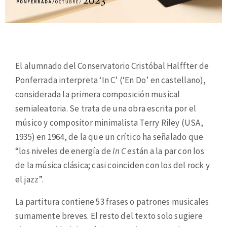
El alumnado del Conservatorio Cristóbal Halffter de
Ponferrada interpreta ‘In C’ (‘En Do’ en castellano),
considerada la primera composición musical
semialeatoria. Se trata de una obra escrita por el
músico y compositor minimalista Terry Riley (USA,
1935) en 1964, de la que un crítico ha señalado que
“los niveles de energía de
In C
están a la par con los
de la música clásica; casi coinciden con los del rock y
el jazz”.
La partitura contiene 53 frases o patrones musicales
sumamente breves. El resto del texto solo sugiere