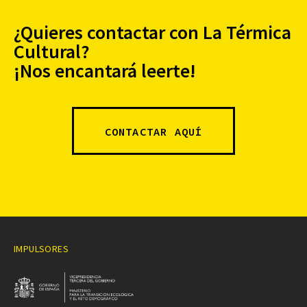
¿Quieres contactar con La Térmica
Cultural?
¡Nos encantará leerte!
CONTACTAR AQUÍ
IMPULSORES