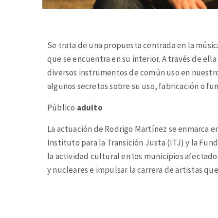
Se trata de una propuesta centrada en la música 
que se encuentra en su interior. A través de el
diversos instrumentos de común uso en nuestro
algunos secretos sobre su uso, fabricación o fun
Público
adulto
La actuación de Rodrigo Martínez se enmarca e
Instituto para la Transición Justa (ITJ) y la Fu
la actividad cultural en los municipios afectados
y nucleares e impulsar la carrera de artistas que