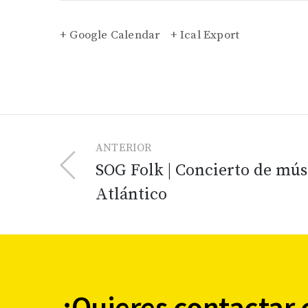
+ Google Calendar
+ Ical Export
ANTERIOR
SOG Folk | Concierto de mús
Atlántico
¿Quieres contactar 