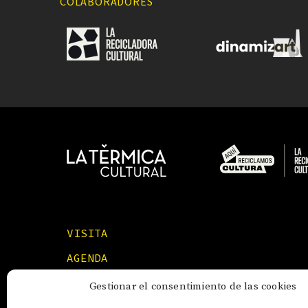
COLABORADORES
VISITA
AGENDA
FORMACIONES
Gestionar el consentimiento de las cookies