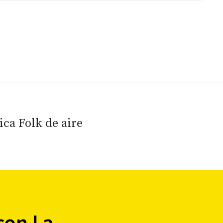
ica Folk de aire
con La