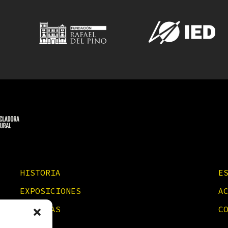
HISTORIA
E
EXPOSICIONES
A
NOTICIAS
C