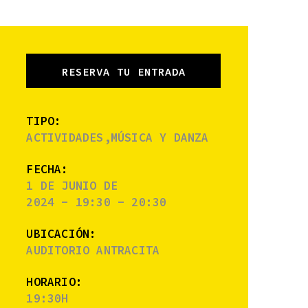
RESERVA TU ENTRADA
TIPO:
ACTIVIDADES,MÚSICA Y DANZA
FECHA:
1 DE JUNIO DE
2024 - 19:30 - 20:30
UBICACIÓN:
AUDITORIO ANTRACITA
HORARIO:
19:30H