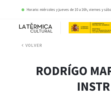
Horario: miércoles y j
ueves de 10 a 16h, viernes y sáb
VOLVER
RODRÍGO MAR
INST