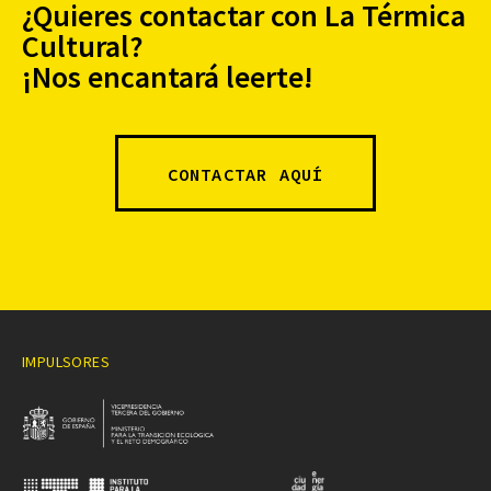
¿Quieres contactar con La Térmica
Cultural?
¡Nos encantará leerte!
CONTACTAR AQUÍ
IMPULSORES