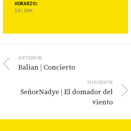
HORARIO:
19:30H
ANTERIOR
Balian | Concierto
SIGUIENTE
SeñorNadye | El domador del
viento