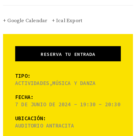
+ Google Calendar
+ Ical Export
RESERVA TU ENTRADA
TIPO:
ACTIVIDADES,MÚSICA Y DANZA
FECHA:
7 DE JUNIO DE 2024 - 19:30 - 20:30
UBICACIÓN:
AUDITORIO ANTRACITA