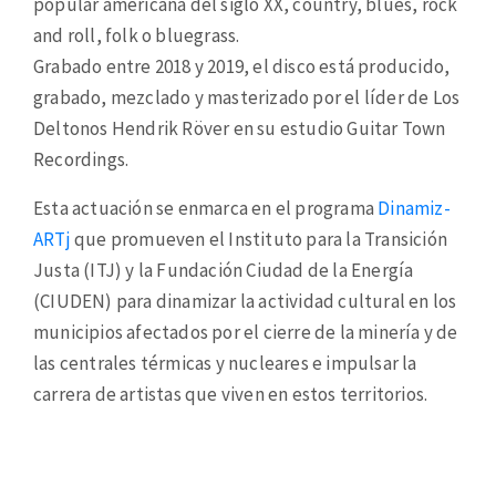
popular americana del siglo XX, country, blues, rock
and roll, folk o bluegrass.
Grabado entre 2018 y 2019, el disco está producido,
grabado, mezclado y masterizado por el líder de Los
Deltonos Hendrik Röver en su estudio Guitar Town
Recordings.
Esta actuación se enmarca en el programa
Dinamiz-
ARTj
que promueven el Instituto para la Transición
Justa (ITJ) y la Fundación Ciudad de la Energía
(CIUDEN) para dinamizar la actividad cultural en los
municipios afectados por el cierre de la minería y de
las centrales térmicas y nucleares e impulsar la
carrera de artistas que viven en estos territorios.