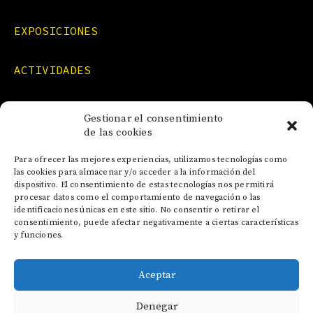
EXPOSICIONES
ACTIVIDADES
FORMACIONES
Gestionar el consentimiento
de las cookies
NOTICIAS
Para ofrecer las mejores experiencias, utilizamos tecnologías como
las cookies para almacenar y/o acceder a la información del
dispositivo. El consentimiento de estas tecnologías nos permitirá
CONTACTO
procesar datos como el comportamiento de navegación o las
identificaciones únicas en este sitio. No consentir o retirar el
consentimiento, puede afectar negativamente a ciertas características
y funciones.
Aceptar
AVISO LEGAL
Denegar
POLÍTICA DE COOKIES