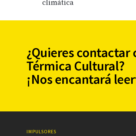
climática
¿Quieres contactar 
Térmica Cultural?
¡Nos encantará leer
IMPULSORES