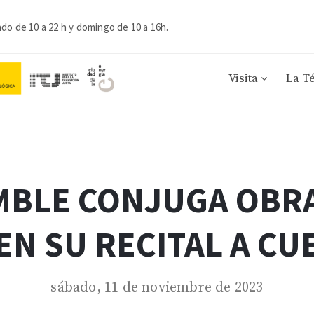
ado de 10 a 22 h y domingo de 10 a 16h.
Visita
La T
MBLE CONJUGA OBRA
N SU RECITAL A CU
sábado, 11 de noviembre de 2023