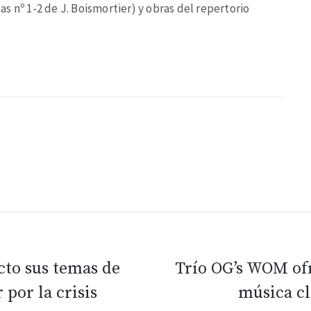
s nº 1-2 de J. Boismortier) y obras del repertorio
cto sus temas de
Trío OG’s WOM ofr
 por la crisis
música cl