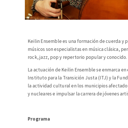
Keilin Ensemble es una formación de cuerda y p
músicos son especialistas en música clásica, pe
rock, jazz, pop y repertorio popular y conocido.
La actuación de Keilin Ensemble se enmarca en
Instituto para la Transición Justa (ITJ) y la Fu
la actividad cultural en los municipios afectados
y nucleares e impulsar la carrera de jóvenes arti
Programa