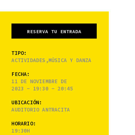
RESERVA TU ENTRADA
TIPO:
ACTIVIDADES,MÚSICA Y DANZA
FECHA:
11 DE NOVIEMBRE DE
2023 - 19:30 - 20:45
UBICACIÓN:
AUDITORIO ANTRACITA
HORARIO:
19:30H