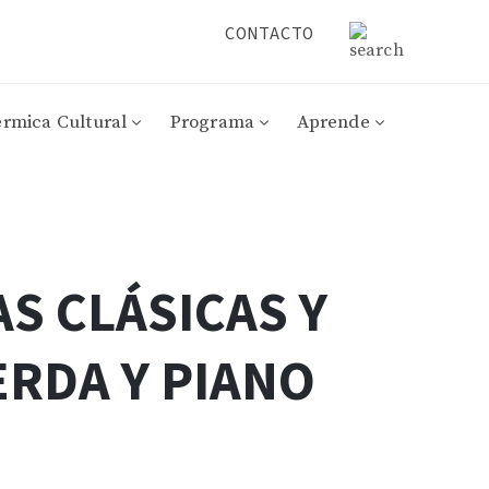
CONTACTO
érmica Cultural
Programa
Aprende
S CLÁSICAS Y
ERDA Y PIANO