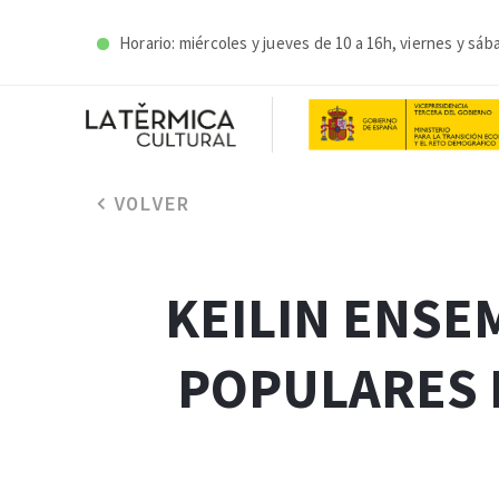
Horario: miércoles y j
ueves de 10 a 16h, viernes y sáb
VOLVER
KEILIN ENSE
POPULARES E