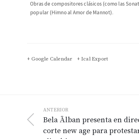
Obras de compositores clásicos (como las Sonata
popular (Himno al Amor de Mannot).
+ Google Calendar
+ Ical Export
ANTERIOR
Bela Ālban presenta en dire
corte new age para protestar