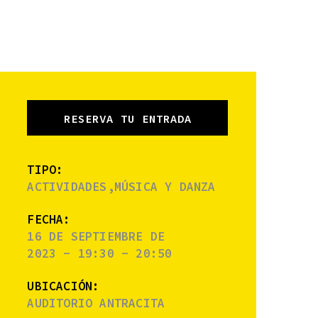
RESERVA TU ENTRADA
TIPO:
ACTIVIDADES,MÚSICA Y DANZA
FECHA:
16 DE SEPTIEMBRE DE
2023 - 19:30 - 20:50
UBICACIÓN:
AUDITORIO ANTRACITA