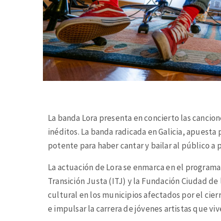
La banda Lora presenta en concierto las cancion
inéditos. La banda radicada en Galicia, apuesta
potente para haber cantar y bailar al público a p
La actuación de Lora se enmarca en el program
Transición Justa (ITJ) y la Fundación Ciudad de
cultural en los municipios afectados por el cier
e impulsar la carrera de jóvenes artistas que viv