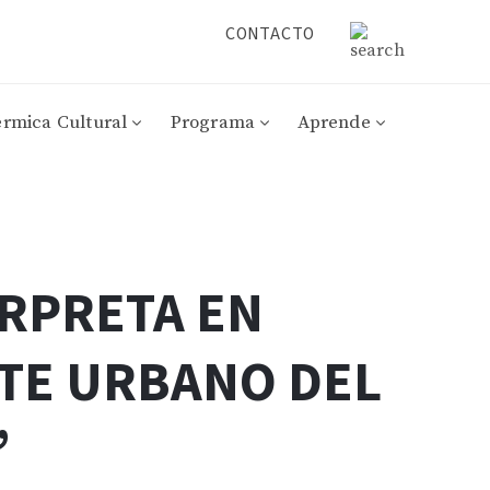
CONTACTO
érmica Cultural
Programa
Aprende
ERPRETA EN
RTE URBANO DEL
’