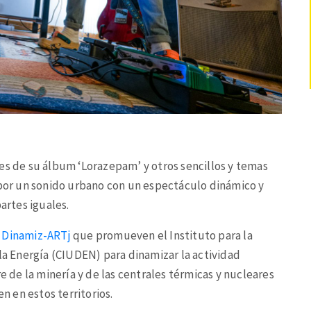
es de su álbum ‘Lorazepam’ y otros sencillos y temas
 por un sonido urbano con un espectáculo dinámico y
artes iguales.
a
Dinamiz-ARTj
que promueven el Instituto para la
 la Energía (CIUDEN) para dinamizar la actividad
re de la minería y de las centrales térmicas y nucleares
en en estos territorios.