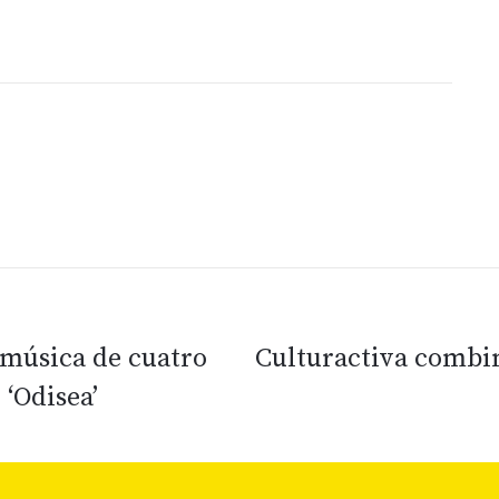
 música de cuatro
Culturactiva combi
 ‘Odisea’