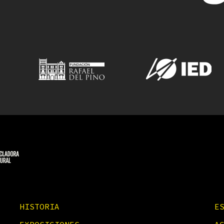
HISTORIA
E