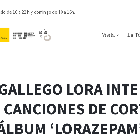
ado de 10 a 22 h y domingo de 10 a 16h.
Visita
La T
GALLEGO LORA INT
 CANCIONES DE CO
ÁLBUM ‘LORAZEPAM