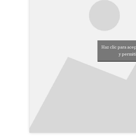
Haz clic para ace
y permit