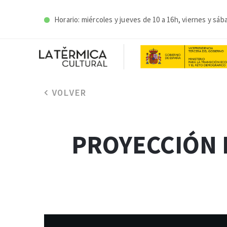
Horario: miércoles y j
ueves de 10 a 16h, viernes y sáb
VOLVER
PROYECCIÓN 