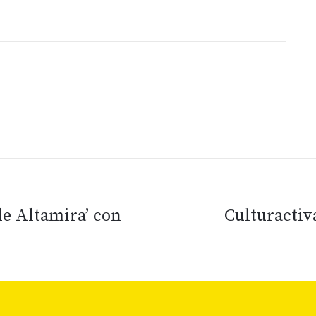
 de Altamira’ con
Culturactiv