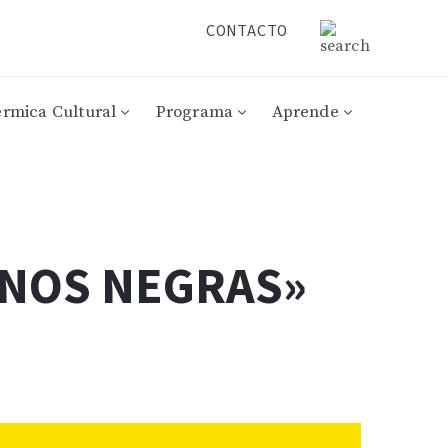
CONTACTO
érmica Cultural
Programa
Aprende
ANOS NEGRAS»