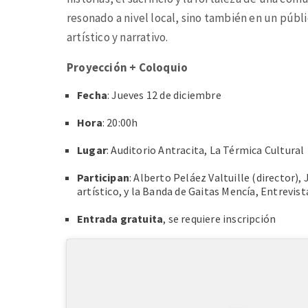
resonado a nivel local, sino también en un públ
artístico y narrativo.
Proyección + Coloquio
Fecha
: Jueves 12 de diciembre
Hora
: 20:00h
Lugar
: Auditorio Antracita, La Térmica Cultural
Participan
: Alberto Peláez Valtuille (director),
artístico, y la Banda de Gaitas Mencía, Entrevis
Entrada gratuita
, se requiere inscripción