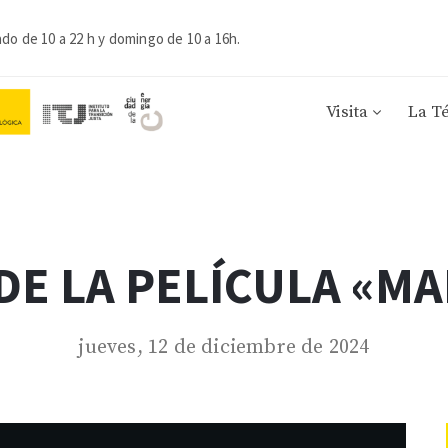
ado de 10 a 22 h y domingo de 10 a 16h.
Visita
La T
DE LA PELÍCULA «M
jueves, 12 de diciembre de 2024