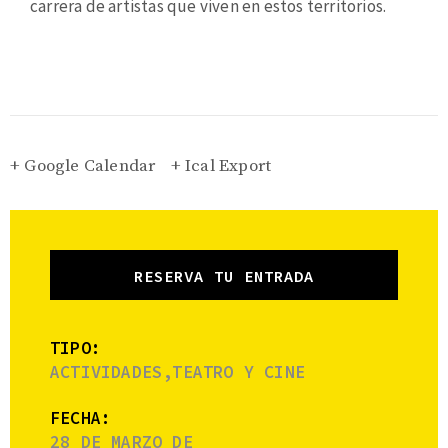
carrera de artistas que viven en estos territorios.
+ Google Calendar
+ Ical Export
RESERVA TU ENTRADA
TIPO:
ACTIVIDADES,TEATRO Y CINE
FECHA:
28 DE MARZO DE