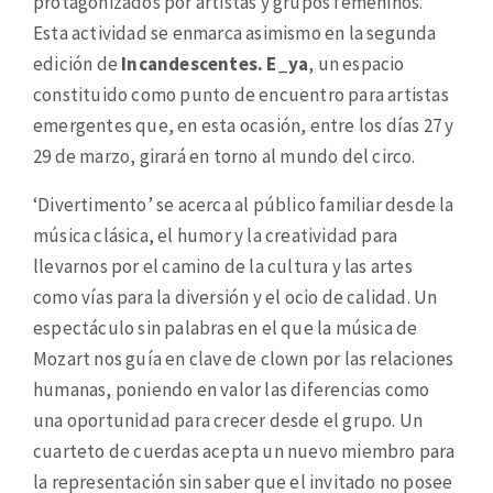
protagonizados por artistas y grupos femeninos.
Esta actividad se enmarca asimismo en la segunda
edición de
Incandescentes. E_ya
, un espacio
constituido como punto de encuentro para artistas
emergentes que, en esta ocasión, entre los días 27 y
29 de marzo, girará en torno al mundo del circo.
‘Divertimento’ se acerca al público familiar desde la
música clásica, el humor y la creatividad para
llevarnos por el camino de la cultura y las artes
como vías para la diversión y el ocio de calidad. Un
espectáculo sin palabras en el que la música de
Mozart nos guía en clave de clown por las relaciones
humanas, poniendo en valor las diferencias como
una oportunidad para crecer desde el grupo. Un
cuarteto de cuerdas acepta un nuevo miembro para
la representación sin saber que el invitado no posee