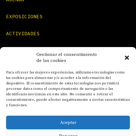
EXPOSICIONES
ACTIVIDADES
FORMACIONES
Gestionar el consentimiento
de las cookies
NOTICIAS
Para ofrecer las mejores experiencias, utilizamos tecnologías como
las cookies para almacenar y/o acceder a la información del
dispositivo. El consentimiento de estas tecnologías nos permitirá
CONTACTO
procesar datos como el comportamiento de navegación o las
identificaciones únicas en este sitio. No consentir o retirar el
consentimiento, puede afectar negativamente a ciertas características
y funciones.
Aceptar
AVISO LEGAL