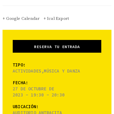
+ Google Calendar
+ Ical Export
RESERVA TU ENTRADA
TIPO:
ACTIVIDADES,MÚSICA Y DANZA
FECHA:
27 DE OCTUBRE DE
2023 - 19:30 - 20:30
UBICACIÓN:
AUDITORIO ANTRACITA