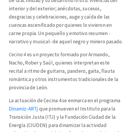
de la actividad y su desarrollo in situ: vivencias del
interior y del exterior; anécdotas, sucesos,
desgracias y celebraciones, auge y caída de las
cuencas escenificado por quienes lo vivieron en
carne propia. Un pequeño y emotivo resumen -
narrativo y musical- de aquel negro y minero pasado.
Cecina 4
es un proyecto formado por Armando,
Nacho, Rober y Saúl, quienes interpretan este
recital a ritmo de guitarra, pandero, gaita, flauta
romántica y otros instrumentos tradicionales de la
provincia de León.
La actuación de Cecina 4 se enmarca en el programa
Dinamiz-ARTj
que promueven el Instituto para la
Transición Justa (ITJ) y la Fundación Ciudad de la
Energía (CIUDEN) para dinamizar la actividad