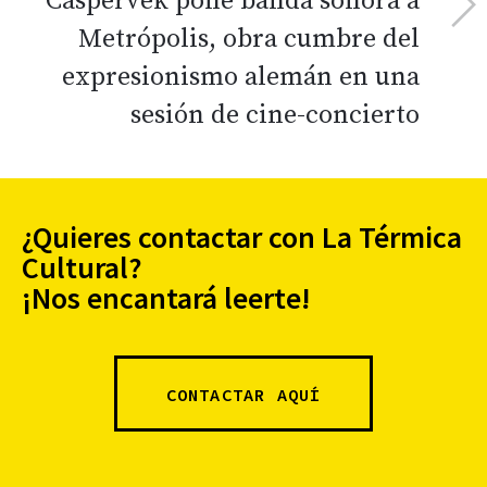
Caspervek pone banda sonora a
Metrópolis, obra cumbre del
expresionismo alemán en una
sesión de cine-concierto
¿Quieres contactar con La Térmica
Cultural?
¡Nos encantará leerte!
CONTACTAR AQUÍ