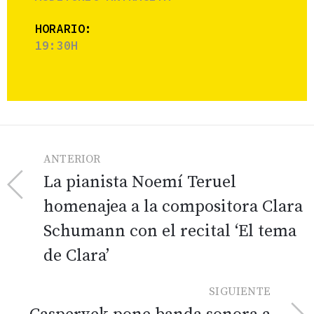
HORARIO:
19:30H
ANTERIOR
La pianista Noemí Teruel
homenajea a la compositora Clara
Schumann con el recital ‘El tema
de Clara’
SIGUIENTE