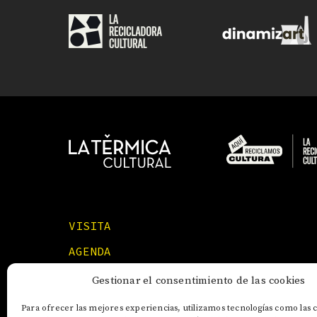
VISITA
AGENDA
FORMACIONES
Gestionar el consentimiento de las cookies
Para ofrecer las mejores experiencias, utilizamos tecnologías como las 