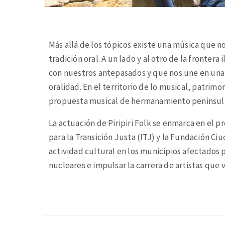
Más allá de los tópicos existe una música que n
tradición oral. A un lado y al otro de la fronte
con nuestros antepasados y que nos une en una 
oralidad. En el territorio de lo musical, patrimo
propuesta musical de hermanamiento peninsula
La actuación de Piripiri Folk se enmarca en el 
para la Transición Justa (ITJ) y la Fundación Ci
actividad cultural en los municipios afectados po
nucleares e impulsar la carrera de artistas que v