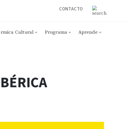
CONTACTO
érmica Cultural
Programa
Aprende
IBÉRICA