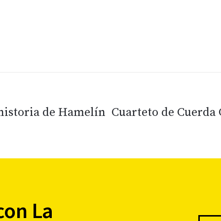
historia de Hamelín
Cuarteto de Cuerda 
con La