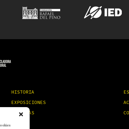
HISTORIA
E
EXPOSICIONES
A
NOTICIAS
C
cookies