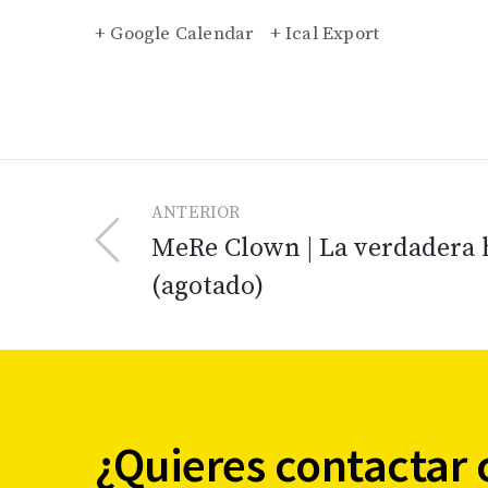
+ Google Calendar
+ Ical Export
ANTERIOR
MeRe Clown | La verdadera 
(agotado)
¿Quieres contactar 