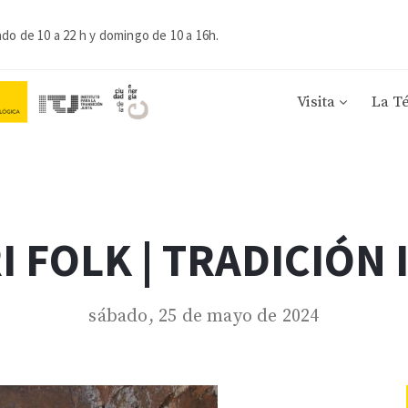
ado de 10 a 22 h y domingo de 10 a 16h.
Visita
La T
RI FOLK | TRADICIÓN 
sábado, 25 de mayo de 2024