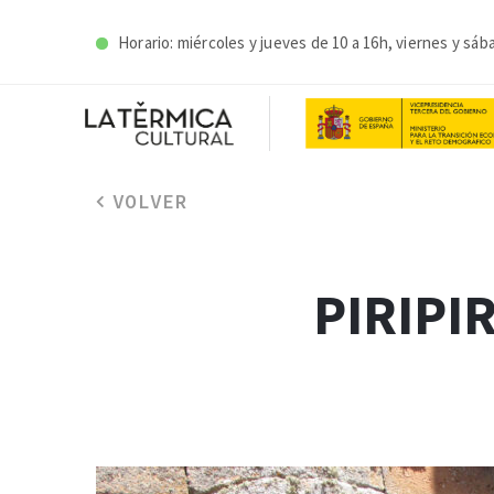
Horario: miércoles y j
ueves de 10 a 16h, viernes y sáb
VOLVER
PIRIPI