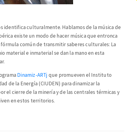
os identifica culturalmente. Hablamos de la música de
ra ibérica existe un modo de hacer música que entronca
fórmula común de transmitir saberes culturales: La
nio material e inmaterial se dan la mano en esta
r.
programa
Dinamiz-ARTj
que promueven el Instituto
udad de la Energía (CIUDEN) para dinamizar la
r el cierre de la minería y de las centrales térmicas y
iven en estos territorios.