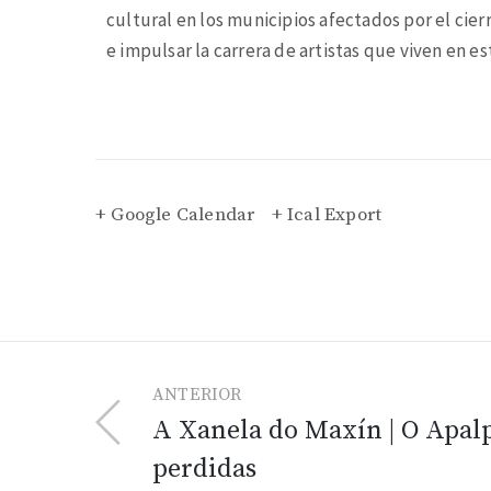
cultural en los municipios afectados por el cier
e impulsar la carrera de artistas que viven en est
+ Google Calendar
+ Ical Export
ANTERIOR
A Xanela do Maxín | O Apalp
perdidas