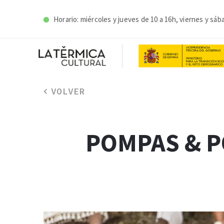
Horario: miércoles y j
ueves de 10 a 16h, viernes y sáb
VOLVER
POMPAS & P