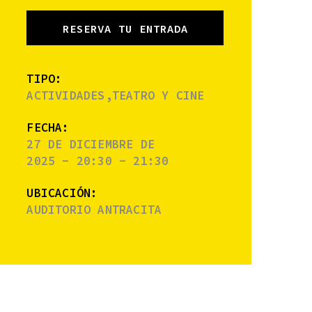
RESERVA TU ENTRADA
TIPO:
ACTIVIDADES,TEATRO Y CINE
FECHA:
27 DE DICIEMBRE DE
2025 - 20:30 - 21:30
UBICACIÓN:
AUDITORIO ANTRACITA