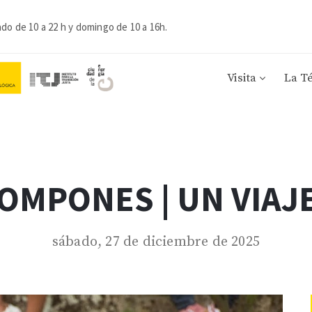
ado de 10 a 22 h y domingo de 10 a 16h.
Visita
La T
OMPONES | UN VIAJ
sábado, 27 de diciembre de 2025