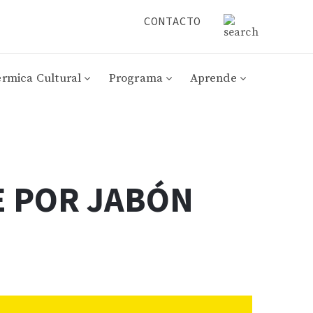
CONTACTO
érmica Cultural
Programa
Aprende
E POR JABÓN