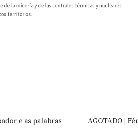
re de la minería y de las centrales térmicas y nucleares
os territorios.
ador e as palabras
AGOTADO | Fén