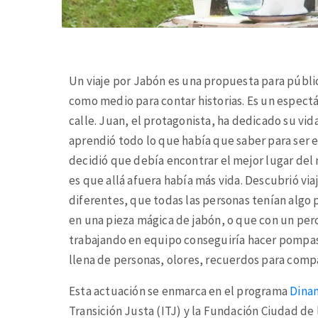
Un viaje por Jabón es una propuesta para públi
como medio para contar historias. Es un espect
calle. Juan, el protagonista, ha dedicado su vid
aprendió todo lo que había que saber para ser 
decidió que debía encontrar el mejor lugar del
es que allá afuera había más vida. Descubrió vi
diferentes, que todas las personas tenían algo 
en una pieza mágica de jabón, o que con un pe
trabajando en equipo conseguiría hacer pompas
llena de personas, olores, recuerdos para compar
Esta actuación se enmarca en el programa
Dina
Transición Justa (ITJ) y la Fundación Ciudad de