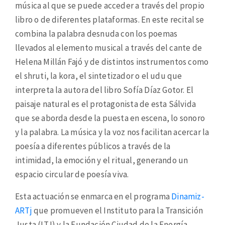
música al que se puede acceder a través del propio
libro o de diferentes plataformas. En este recital se
combina la palabra desnuda con los poemas
llevados al elemento musical a través del cante de
Helena Millán Fajó y de distintos instrumentos como
el shruti, la kora, el sintetizador o el udu que
interpreta la autora del libro Sofía Díaz Gotor. El
paisaje natural es el protagonista de esta Sálvida
que se aborda desde la puesta en escena, lo sonoro
y la palabra. La música y la voz nos facilitan acercar la
poesía a diferentes públicos a través de la
intimidad, la emoción y el ritual, generando un
espacio circular de poesía viva.
Esta actuación se enmarca en el programa
Dinamiz-
ARTj
que promueven el Instituto para la Transición
Justa (ITJ) y la Fundación Ciudad de la Energía