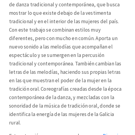
de danza tradicional y contemporánea, que busca
mostrar lo que existe debajo de la vestimenta
tradicional y en el interior de las mujeres del país.
Con este trabajo se combinan estilos muy
diferentes, pero con mucho en común. Aporta un
nuevo sonido a las melodías que acompañan el
espectáculo y se sumergen en la percusión
tradicional y contemporánea. También cambian las
letras de las melodías, haciendo sus propias letras
en las que muestran el poder de la mujer en la
tradición oral. Coreografías creadas desde la época
contemporánea de la danza, y mezcladas con la
sonoridad de la música de tradición oral, donde se
identifica la energía de las mujeres de la Galicia
rural.