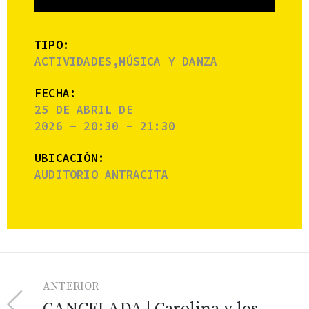
TIPO:
ACTIVIDADES,MÚSICA Y DANZA
FECHA:
25 DE ABRIL DE
2026 - 20:30 - 21:30
UBICACIÓN:
AUDITORIO ANTRACITA
ANTERIOR