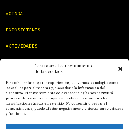
AGENDA
EXPOSICIONES
ACTIVIDADES
FORMACIONES
Gestionar el consentimiento
de las cookies
NOTICIAS
Para ofrecer las mejores experiencias, utilizamos tecnologías como
las cookies para almacenar y/o acceder a la información del
dispositivo. El consentimiento de estas tecnologías nos permitirá
CONTACTO
procesar datos como el comportamiento de navegación o las
identificaciones únicas en este sitio. No consentir o retirar el
consentimiento, puede afectar negativamente a ciertas características
y funciones.