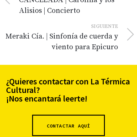
CANCELADA | Carolina y los
Alisios | Concierto
SIGUIENTE
Meraki Cía. | Sinfonía de cuerda y
viento para Epicuro
¿Quieres contactar con La Térmica
Cultural?
¡Nos encantará leerte!
CONTACTAR AQUÍ