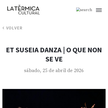
VOLVER
ET SUSEIA DANZA | O QUE NON
SE VE
sábado, 25 de abril de 2026