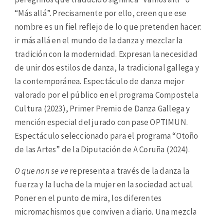
“Más allá”. Precisamente por ello, creen que ese
nombre es un fiel reflejo de lo que pretenden hacer:
ir más allá en el mundo de la danza y mezclar la
tradición con la modernidad. Expresan la necesidad
de unir dos estilos de danza, la tradicional gallega y
la contemporánea. Espectáculo de danza mejor
valorado por el público en el programa Compostela
Cultura (2023), Primer Premio de Danza Gallega y
mención especial del jurado con pase OPTIMUN.
Espectáculo seleccionado para el programa “Otoño
de las Artes” de la Diputación de A Coruña (2024).
O que non se ve
representa a través de la danza la
fuerza y ​​la lucha de la mujer en la sociedad actual.
Poner en el punto de mira, los diferentes
micromachismos que conviven a diario. Una mezcla