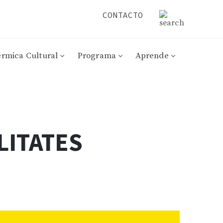
CONTACTO
érmica Cultural
Programa
Aprende
LITATES