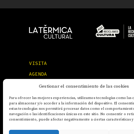
VISITA
AGENDA
FORMACIONES
Gestionar el consentimiento de las cookies
Para ofrecer las mejores experiencias, utilizamos tecnologías como las 
para almacenar y/o acceder a la información del dispositivo. El consent
estas tecnologías nos permitirá procesar datos como el comportamient
navegación o las identificaciones únicas en este sitio. No consentir o reti
consentimiento, puede afectar negativamente a ciertas características y