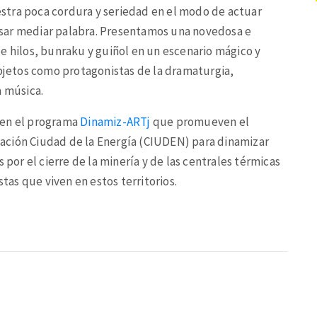
stra poca cordura y seriedad en el modo de actuar
ecisar mediar palabra. Presentamos una novedosa e
e hilos, bunraku y guiñol en un escenario mágico y
objetos como protagonistas de la dramaturgia,
a música.
 en el programa
Dinamiz-ARTj
que promueven el
ndación Ciudad de la Energía (CIUDEN) para dinamizar
 por el cierre de la minería y de las centrales térmicas
stas que viven en estos territorios.