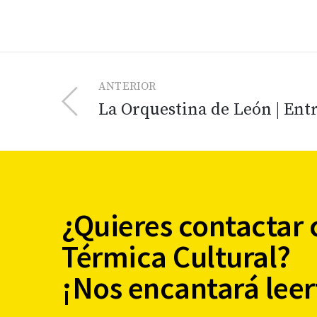
ANTERIOR
La Orquestina de León | Ent
¿Quieres contactar 
Térmica Cultural?
¡Nos encantará leer