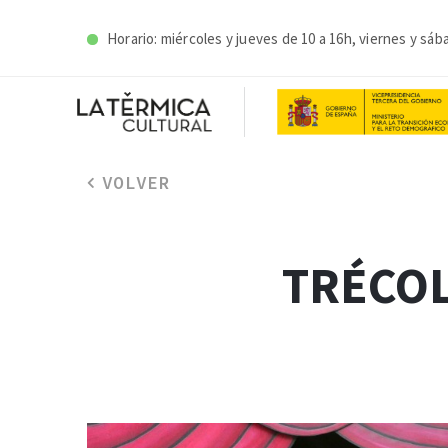
Horario: miércoles y j
ueves de 10 a 16h, viernes y sáb
VOLVER
TRÉCOL