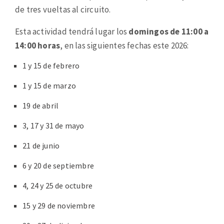
de tres vueltas al circuito.
Esta actividad tendrá lugar los
domingos de 11:00 a
14:00 horas
, en las siguientes fechas este 2026:
1 y 15 de febrero
1 y 15 de marzo
19 de abril
3, 17 y 31 de mayo
21 de junio
6 y 20 de septiembre
4, 24 y 25 de octubre
15 y 29 de noviembre