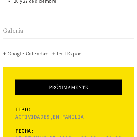
20 y 27 de diciembre
Galería
+ Google Calendar
+ Ical Export
PRÓXIMAMENTE
TIPO:
ACTIVIDADES,EN FAMILIA
FECHA: