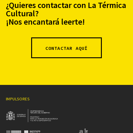
¿Quieres contactar con La Térmica
Cultural?
¡Nos encantará leerte!
CONTACTAR AQUÍ
IMPULSORES