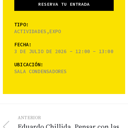
RESERVA TU ENTRADA
TIPO:
ACTIVIDADES,EXPO
FECHA:
3 DE JULIO DE 2026 - 12:00 - 13:00
UBICACIÓN:
SALA CONDENSADORES
ANTERIOR
Eduardo Chillida. Pensar con las