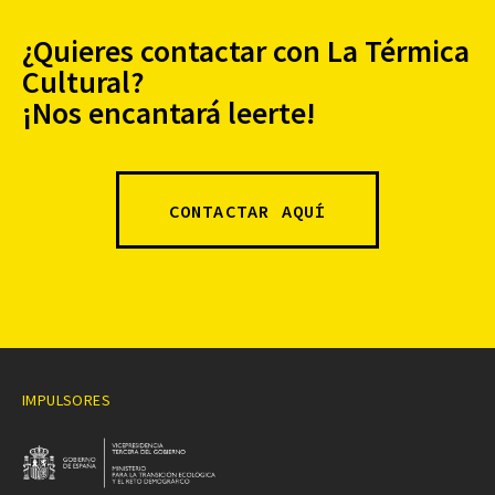
¿Quieres contactar con La Térmica
Cultural?
¡Nos encantará leerte!
CONTACTAR AQUÍ
IMPULSORES