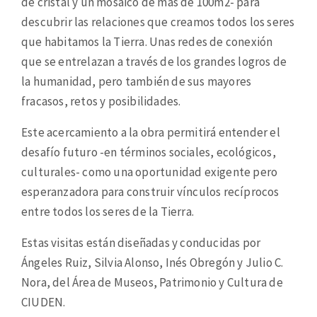
de cristal y un mosaico de más de 100m2- para
descubrir las relaciones que creamos todos los seres
que habitamos la Tierra. Unas redes de conexión
que se entrelazan a través de los grandes logros de
la humanidad, pero también de sus mayores
fracasos, retos y posibilidades.
Este acercamiento a la obra permitirá entender el
desafío futuro -en términos sociales, ecológicos,
culturales- como una oportunidad exigente pero
esperanzadora para construir vínculos recíprocos
entre todos los seres de la Tierra.
Estas visitas están diseñadas y conducidas por
Ángeles Ruiz, Silvia Alonso, Inés Obregón y Julio C.
Nora, del Área de Museos, Patrimonio y Cultura de
CIUDEN.