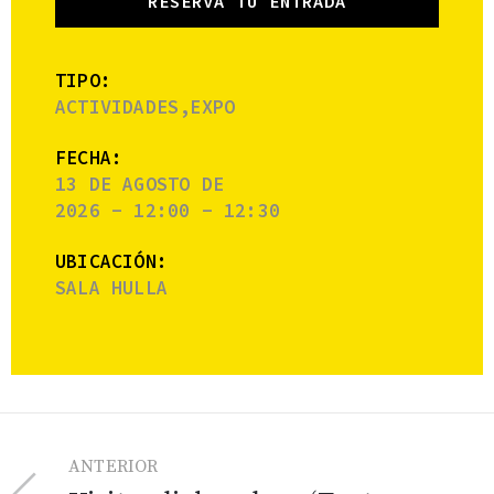
RESERVA TU ENTRADA
TIPO:
ACTIVIDADES,EXPO
FECHA:
13 DE AGOSTO DE
2026 - 12:00 - 12:30
UBICACIÓN:
SALA HULLA
ANTERIOR