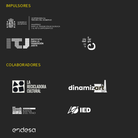
IMPULSORES
COLABORADORES