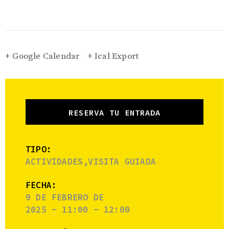
+ Google Calendar
+ Ical Export
RESERVA TU ENTRADA
TIPO:
ACTIVIDADES,VISITA GUIADA
FECHA:
9 DE FEBRERO DE
2025 - 11:00 - 12:00