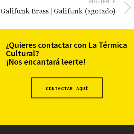
SIGUIENTE
Galifunk Brass | Galifunk (agotado)
¿Quieres contactar con La Térmica
Cultural?
¡Nos encantará leerte!
CONTACTAR AQUÍ