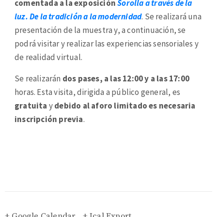
comentada a la exposición
Sorolla a través de la
luz. De la tradición a la modernidad
. Se realizará una
presentación de la muestra y, a continuación, se
podrá visitar y realizar las experiencias sensoriales y
de realidad virtual.
Se realizarán
dos pases, a las 12:00 y a las 17:00
horas. Esta visita, dirigida a público general, es
gratuita
y
debido al aforo limitado es necesaria
inscripción previa
.
+ Google Calendar
+ Ical Export