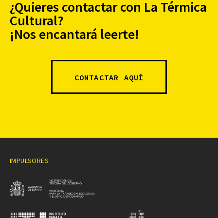
¿Quieres contactar con La Térmica
Cultural?
¡Nos encantará leerte!
CONTACTAR AQUÍ
IMPULSORES