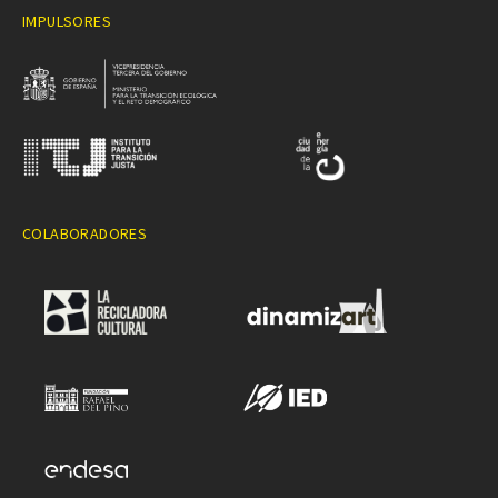
IMPULSORES
COLABORADORES