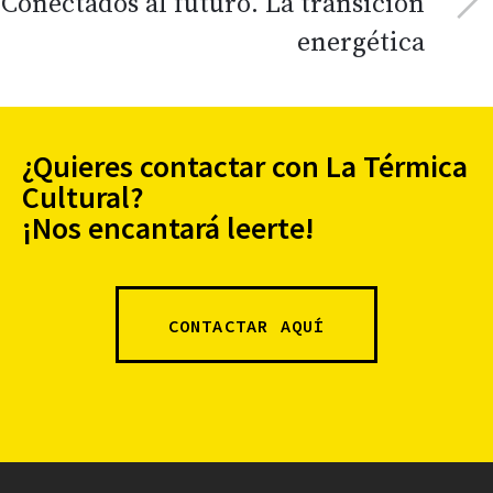
Conectados al futuro. La transición
energética
¿Quieres contactar con La Térmica
Cultural?
¡Nos encantará leerte!
CONTACTAR AQUÍ