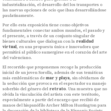
industrialización, el desarrollo del los transportes o
las nuevas opciones de ocio que iban desarrollándose
paulatinamente.
Por ello esta exposición tiene como objetivos
fundamentales conectar ambos mundos, el pasado y
el presente, a través de un conjunto singular de
bienes culturales que dialogan con la
realidad
virtual
, en una propuesta única e innovadora que
permitirá al público sumergirse en el corazón del arte
del valenciano.
El recorrido que proponemos recoge la producción
inicial de un joven Sorolla, además de sus temáticas
más emblemáticas de
mar y playa
, sin olvidarnos de
la seducción que provoca en el espectador su manejo
soberbio del género del
retrato
. Una muestra que no
olvida la vinculación del artista con este territorio,
especialmente a partir del encargo que recibió de
manos del hispanófilo Archer Milton Huntington para
la decoración de la biblioteca de la Hispanic Society