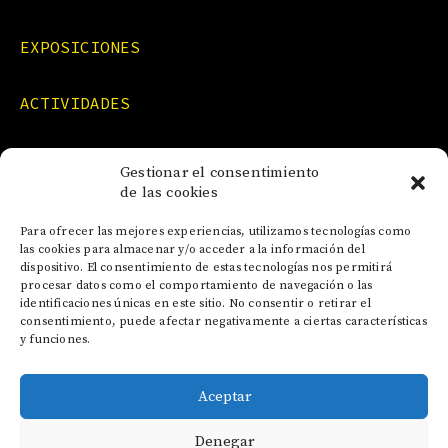
EXPOSICIONES
ACTIVIDADES
FORMACIONES
Gestionar el consentimiento
de las cookies
NOTICIAS
Para ofrecer las mejores experiencias, utilizamos tecnologías como
las cookies para almacenar y/o acceder a la información del
dispositivo. El consentimiento de estas tecnologías nos permitirá
CONTACTO
procesar datos como el comportamiento de navegación o las
identificaciones únicas en este sitio. No consentir o retirar el
consentimiento, puede afectar negativamente a ciertas características
y funciones.
Aceptar
AVISO LEGAL
Denegar
POLÍTICA DE COOKIES