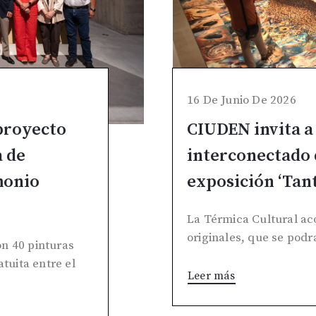
16 De Junio De 2026
proyecto
CIUDEN invita a
a de
interconectado 
monio
exposición ‘Tan
La Térmica Cultural ac
originales, que se podrá
n 40 pinturas
atuita entre el
Leer más