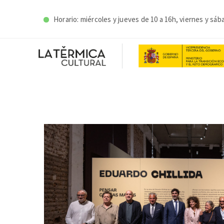
Horario: miércoles y
jueves de 10 a 16h, viernes y sáb