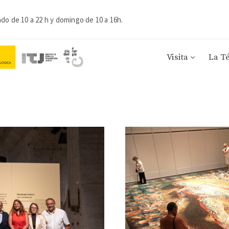
ado de 10 a 22 h y domingo de 10 a 16h.
Visita
La T