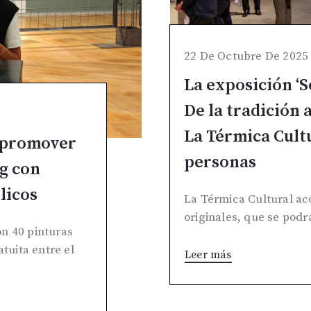
22 De Octubre De 2025
La exposición ‘So
De la tradición 
La Térmica Cultu
a promover
personas
ng con
licos
La Térmica Cultural ac
originales, que se podrá
n 40 pinturas
atuita entre el
Leer más