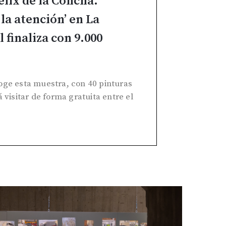
élix de la Concha.
la atención’ en La
 finaliza con 9.000
oge esta muestra, con 40 pinturas
 visitar de forma gratuita entre el