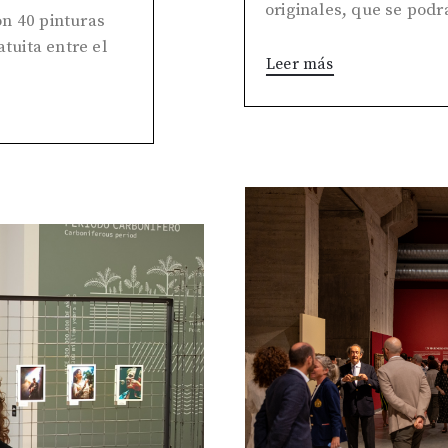
originales, que se podrá
n 40 pinturas
atuita entre el
Leer más