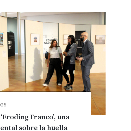
025
‘Eroding Franco’, una
ental sobre la huella