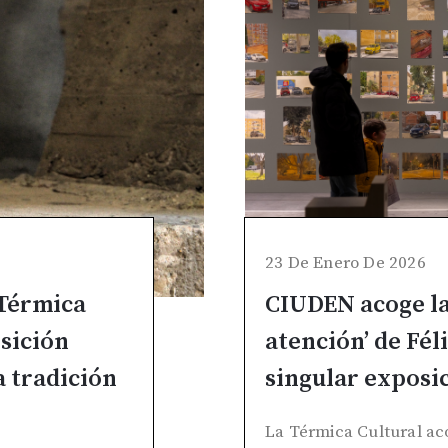
23 De Enero De 2026
 Térmica
CIUDEN acoge las
osición
atención’ de Fél
la tradición
singular exposic
La Térmica Cultural ac