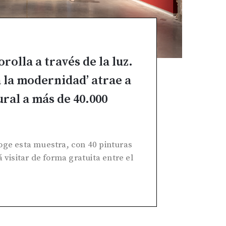
rolla a través de la luz.
a la modernidad’ atrae a
ral a más de 40.000
oge esta muestra, con 40 pinturas
 visitar de forma gratuita entre el