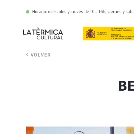
Horario: miércoles y j
ueves de 10 a 16h, viernes y sáb
VOLVER
BE