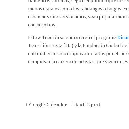
flamencos, además, según el público que nos e
menos usuales como los fandangos o tangos. En c
canciones que versionamos, sean popularmente 
con nosotros.
Esta actuación se enmarca en el programa
Dina
Transición Justa (ITJ) y la Fundación Ciudad de
cultural en los municipios afectados por el cier
e impulsar la carrera de artistas que viven en est
+ Google Calendar
+ Ical Export