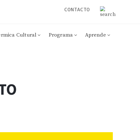
CONTACTO
érmica Cultural
Programa
Aprende
RTO