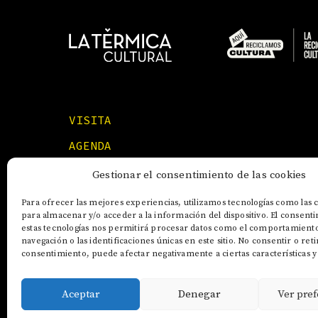
VISITA
AGENDA
FORMACIONES
Gestionar el consentimiento de las cookies
Para ofrecer las mejores experiencias, utilizamos tecnologías como las 
para almacenar y/o acceder a la información del dispositivo. El consent
estas tecnologías nos permitirá procesar datos como el comportamient
navegación o las identificaciones únicas en este sitio. No consentir o reti
consentimiento, puede afectar negativamente a ciertas características y
Aceptar
Denegar
Ver pref
AVISO LEGAL
POLÍTICA DE COOKIES