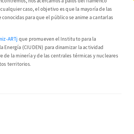
ncontremos, nos acercamos a palos del flamenco
ualquier caso, el objetivo es que la mayoría de las
conocidas para que el público se anime a cantarlas
miz-ARTj
que promueven el Instituto para la
 la Energía (CIUDEN) para dinamizar la actividad
re de la minería y de las centrales térmicas y nucleares
os territorios.