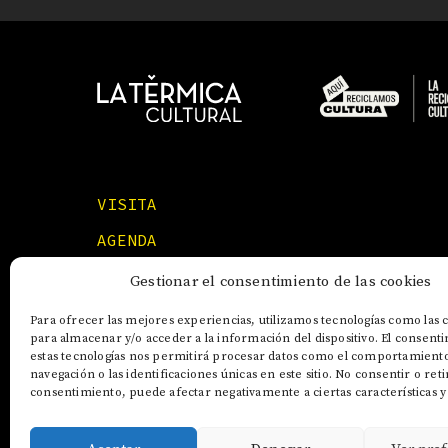
VISITA
AGENDA
FORMACIONES
Gestionar el consentimiento de las cookies
Para ofrecer las mejores experiencias, utilizamos tecnologías como las 
para almacenar y/o acceder a la información del dispositivo. El consent
estas tecnologías nos permitirá procesar datos como el comportamient
navegación o las identificaciones únicas en este sitio. No consentir o reti
consentimiento, puede afectar negativamente a ciertas características y