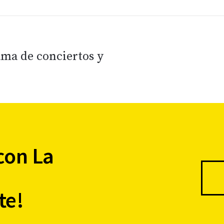
ama de conciertos y
con La
te!