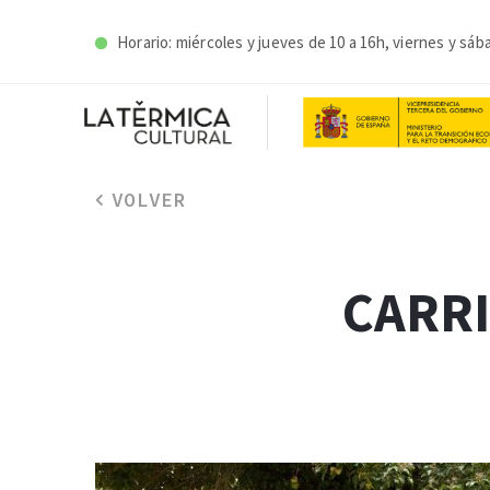
Horario: miércoles y j
ueves de 10 a 16h, viernes y sáb
VOLVER
CARRI