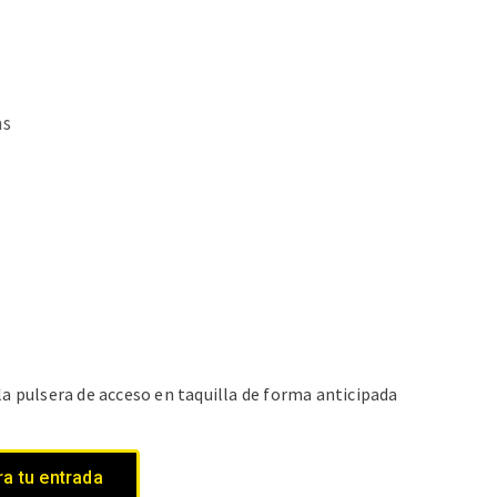
as
la pulsera de acceso en taquilla de forma anticipada
a tu entrada