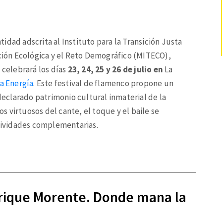
idad adscrita al Instituto para la Transición Justa
ición Ecológica y el Reto Demográfico (MITECO),
e celebrará los días
23, 24, 25 y 26 de julio en
La
la Energía
. Este festival de flamenco propone un
 declarado patrimonio cultural inmaterial de la
 virtuosos del cante, el toque y el baile se
ctividades complementarias.
nrique Morente. Donde mana la