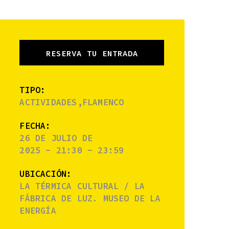
RESERVA TU ENTRADA
TIPO:
ACTIVIDADES,FLAMENCO
FECHA:
26 DE JULIO DE
2025 - 21:30 - 23:59
UBICACIÓN:
LA TÉRMICA CULTURAL / LA
FÁBRICA DE LUZ. MUSEO DE LA
ENERGÍA