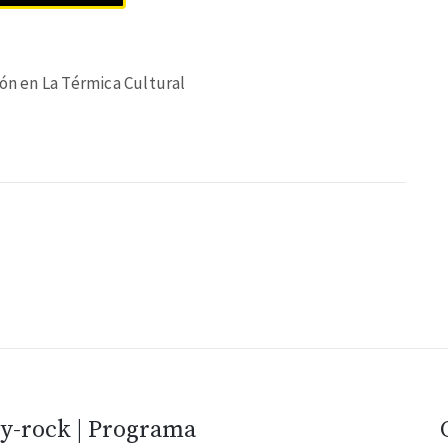
ión en La Térmica Cultural
vy-rock | Programa