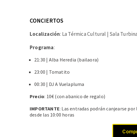
CONCIERTOS
Localización
: La Térmica Cultural | Sala Turbin
Programa
:
21:30 | Alba Heredia (bailaora)
23:00 | Tomatito
00:30 | DJ A Vuelapluma
Precio
: 10€
(con abanico de regalo)
IMPORTANTE
: Las entradas podrán canjearse por 
desde las 10:00 horas
Compr