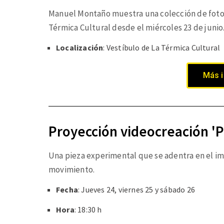
Manuel Montaño muestra una colección de fotog
Térmica Cultural desde el miércoles 23 de junio
Localización
: Vestíbulo de La Térmica Cultural
Más 
Proyección videocreación 'P
Una pieza experimental que se
adentra en el im
movimiento.
Fecha
: Jueves 24, viernes 25 y sábado 26
Hora
: 18:30 h