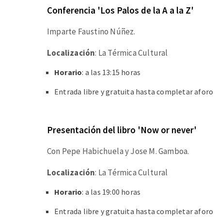
Conferencia 'Los Palos de la A a la Z'
Imparte Faustino Núñez.
Localización
: La Térmica Cultural
Horario
: a las 13:15 horas
Entrada libre y gratuita hasta completar aforo
Presentación del libro 'Now or never'
Con Pepe Habichuela y Jose M. Gamboa.
Localización
: La Térmica Cultural
Horario
: a las 19:00 horas
Entrada libre y gratuita hasta completar aforo