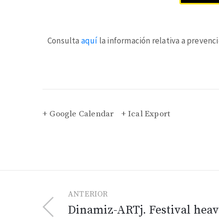
Consulta
aquí
la información relativa a prevenc
+ Google Calendar
+ Ical Export
ANTERIOR
Dinamiz-ARTj. Festival hea