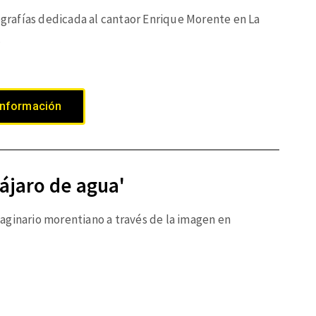
rafías dedicada al cantaor Enrique Morente en La
.
información
ájaro de agua'
aginario morentiano a través de la imagen en