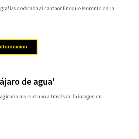
rafías dedicada al cantaor Enrique Morente en La
.
información
ájaro de agua'
aginario morentiano a través de la imagen en