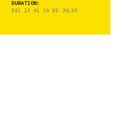
DURATION:
DEL 23 AL 26 DE JULIO