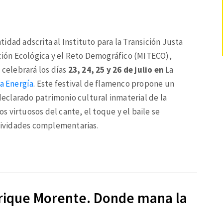
idad adscrita al Instituto para la Transición Justa
ición Ecológica y el Reto Demográfico (MITECO),
e celebrará los días
23, 24, 25 y 26 de julio en
La
la Energía
. Este festival de flamenco propone un
 declarado patrimonio cultural inmaterial de la
 virtuosos del cante, el toque y el baile se
ctividades complementarias.
nrique Morente. Donde mana la