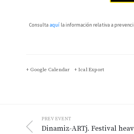
Consulta
aquí
la información relativa a prevenc
+ Google Calendar
+ Ical Export
PREV EVENT
Dinamiz-ARTj. Festival hea