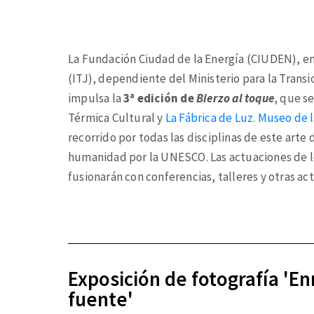
La Fundación Ciudad de la Energía (CIUDEN), ent
(ITJ), dependiente del Ministerio para la Trans
impulsa la
3ª edición de
Bierzo al toque
, que s
Térmica Cultural y
La Fábrica de Luz. Museo de 
recorrido por todas las disciplinas de este arte
humanidad por la UNESCO. Las actuaciones de los
fusionarán con conferencias, talleres y otras a
Exposición de fotografía 'E
fuente'