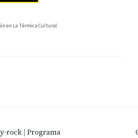
ión en La Térmica Cultural
vy-rock | Programa