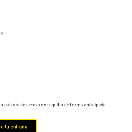
as
la pulsera de acceso en taquilla de forma anticipada
a tu entrada