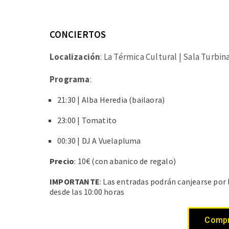
CONCIERTOS
Localización
: La Térmica Cultural | Sala Turbin
Programa
:
21:30 | Alba Heredia (bailaora)
23:00 | Tomatito
00:30 | DJ A Vuelapluma
Precio
: 10€
(con abanico de regalo)
IMPORTANTE
: Las entradas podrán canjearse por 
desde las 10:00 horas
Compr