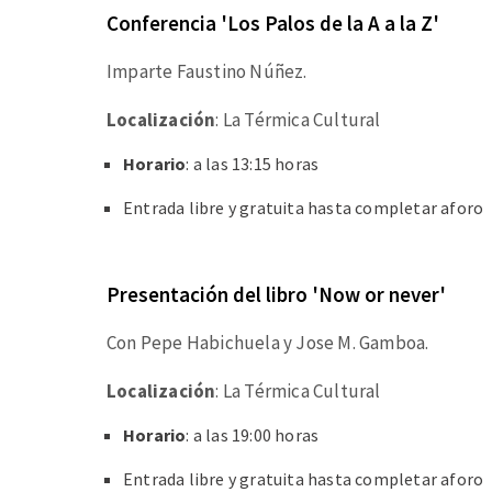
Conferencia 'Los Palos de la A a la Z'
Imparte Faustino Núñez.
Localización
: La Térmica Cultural
Horario
: a las 13:15 horas
Entrada libre y gratuita hasta completar aforo
Presentación del libro 'Now or never'
Con Pepe Habichuela y Jose M. Gamboa.
Localización
: La Térmica Cultural
Horario
: a las 19:00 horas
Entrada libre y gratuita hasta completar aforo