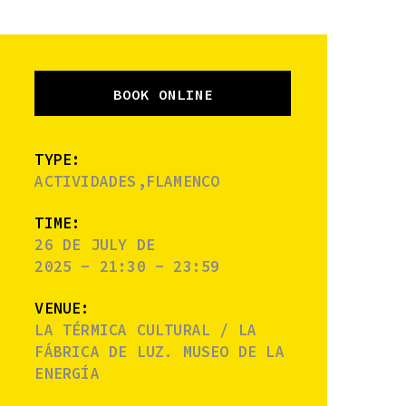
BOOK ONLINE
TYPE:
ACTIVIDADES,FLAMENCO
TIME:
26 DE JULY DE
2025 - 21:30 - 23:59
VENUE:
LA TÉRMICA CULTURAL / LA
FÁBRICA DE LUZ. MUSEO DE LA
ENERGÍA