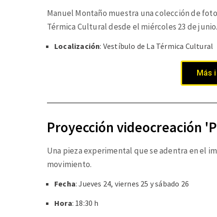
Manuel Montaño muestra una colección de fotog
Térmica Cultural desde el miércoles 23 de junio
Localización
: Vestíbulo de La Térmica Cultural
Más 
Proyección videocreación 'P
Una pieza experimental que se
adentra en el im
movimiento.
Fecha
: Jueves 24, viernes 25 y sábado 26
Hora
: 18:30 h