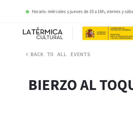
Horario: miércoles y j
ueves de 10 a 16h, viernes y sáb
BACK TO ALL EVENTS
BIERZO AL TOQ