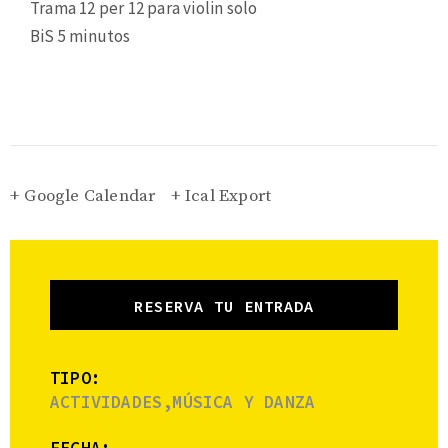
Trama 12 per 12 para violin solo
BiS 5 minutos
+ Google Calendar
+ Ical Export
RESERVA TU ENTRADA
TIPO:
ACTIVIDADES,MÚSICA Y DANZA