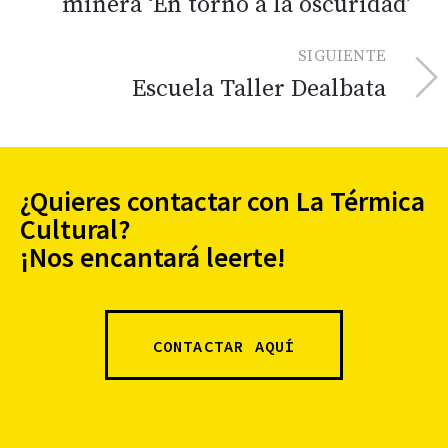
minera ‘En torno a la oscuridad’
SIGUIENTE
Escuela Taller Dealbata
¿Quieres contactar con La Térmica
Cultural?
¡Nos encantará leerte!
CONTACTAR AQUÍ