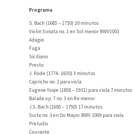
Programa
S. Bach (1685 – 1750) 20 minutos
Violin Sonata no. 1 en Sol menor BWV1001
Adagio
Fuga
Siciliano
Presto
J. Rode (1774- 1830) 3 minutos
Capricho no. 2 para viola
Eugene Ysaÿe (1858 – 1931) para viola 7 minutos
Balade op. 7 no. 3 en Re menor
J.S. Bach (1685 – 1750) 17 minutos
Suite no. 3 en Do Mayor BWV 1009 para viola
Preludio
Courante