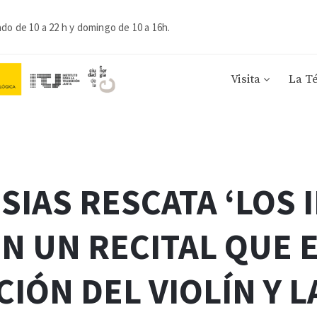
ado de 10 a 22 h y domingo de 10 a 16h.
Visita
La T
ESIAS RESCATA ‘LOS
EN UN RECITAL QUE 
IÓN DEL VIOLÍN Y L