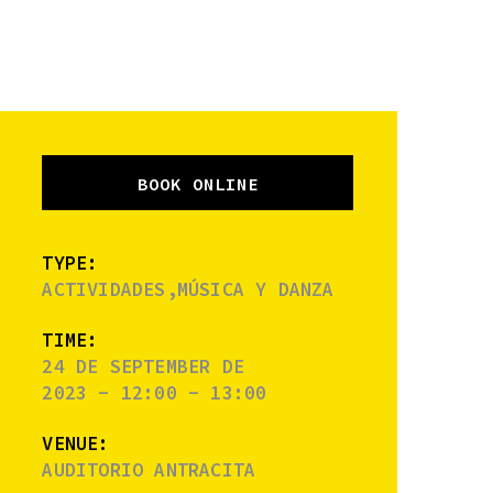
BOOK ONLINE
TYPE:
ACTIVIDADES,MÚSICA Y DANZA
TIME:
24 DE SEPTEMBER DE
2023 - 12:00 - 13:00
VENUE:
AUDITORIO ANTRACITA