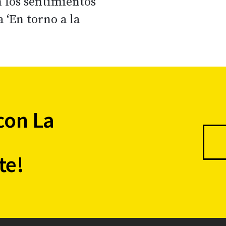
 los sentimientos
‘En torno a la
con La
te!