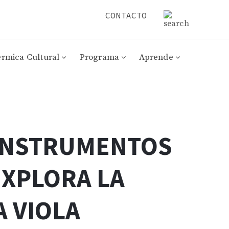
CONTACTO
érmica Cultural
Programa
Aprende
 INSTRUMENTOS
EXPLORA LA
A VIOLA