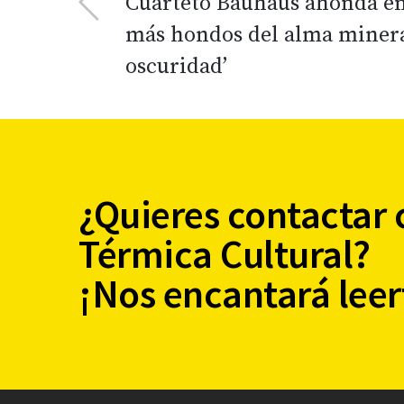
Cuarteto Bauhaus ahonda en
más hondos del alma minera 
oscuridad’
¿Quieres contactar 
Térmica Cultural?
¡Nos encantará leer