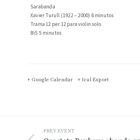
Sarabanda
Xavier Turull (1922 – 2000) 8 minutos
Trama 12 per 12 para violin solo
BiS 5 minutos
+ Google Calendar
+ Ical Export
PREV EVENT