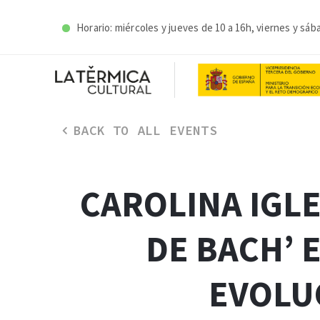
Horario: miércoles y j
ueves de 10 a 16h, viernes y sáb
BACK TO ALL EVENTS
CAROLINA IGL
DE BACH’ 
EVOLUC