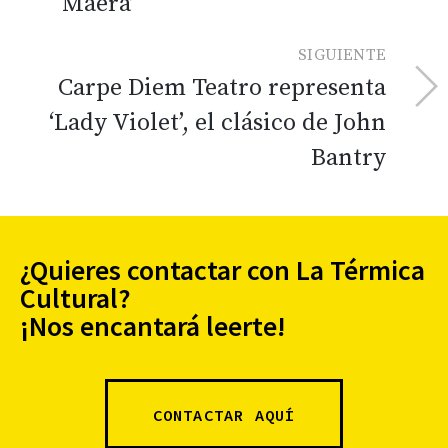
Maera’
SIGUIENTE
Carpe Diem Teatro representa
‘Lady Violet’, el clásico de John
Bantry
¿Quieres contactar con La Térmica
Cultural?
¡Nos encantará leerte!
CONTACTAR AQUÍ