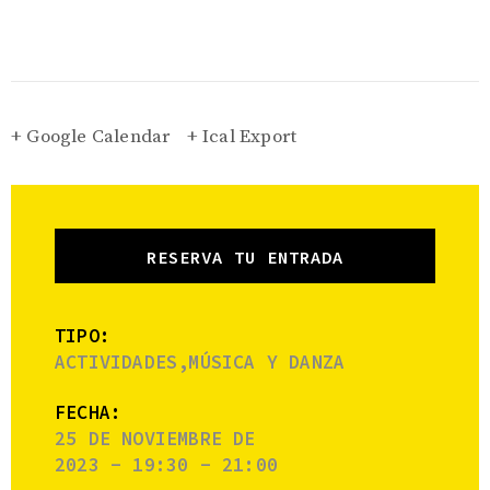
+ Google Calendar
+ Ical Export
RESERVA TU ENTRADA
TIPO:
ACTIVIDADES,MÚSICA Y DANZA
FECHA:
25 DE NOVIEMBRE DE
2023 - 19:30 - 21:00