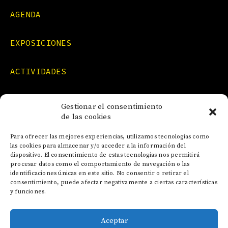
AGENDA
EXPOSICIONES
ACTIVIDADES
FORMACIONES
Gestionar el consentimiento
de las cookies
NOTICIAS
Para ofrecer las mejores experiencias, utilizamos tecnologías como
las cookies para almacenar y/o acceder a la información del
dispositivo. El consentimiento de estas tecnologías nos permitirá
CONTACTO
procesar datos como el comportamiento de navegación o las
identificaciones únicas en este sitio. No consentir o retirar el
consentimiento, puede afectar negativamente a ciertas características
y funciones.
Aceptar
AVISO LEGAL