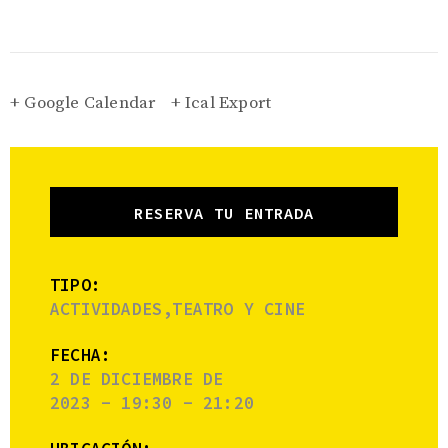
+ Google Calendar
+ Ical Export
RESERVA TU ENTRADA
TIPO:
ACTIVIDADES,TEATRO Y CINE
FECHA:
2 DE DICIEMBRE DE
2023 - 19:30 - 21:20