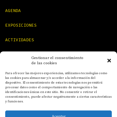
AGENDA
EXPOSICIONES
ACTIVIDADES
FORMACIONES
Gestionar el consentimiento
de las cookies
NOTICIAS
Para ofrecer las mejores experiencias, utilizamos tecnologías como
las cookies para almacenar y/o acceder a la información del
dispositivo. El consentimiento de estas tecnologías nos permitirá
CONTACTO
procesar datos como el comportamiento de navegación o las
identificaciones únicas en este sitio. No consentir o retirar el
consentimiento, puede afectar negativamente a ciertas características
y funciones.
Aceptar