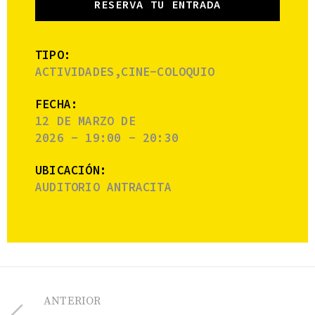
RESERVA TU ENTRADA
TIPO:
ACTIVIDADES,CINE-COLOQUIO
FECHA:
12 DE MARZO DE
2026 - 19:00 - 20:30
UBICACIÓN:
AUDITORIO ANTRACITA
ANTERIOR