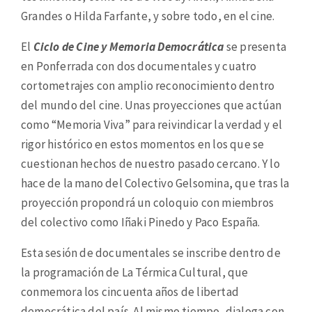
Grandes o Hilda Farfante, y sobre todo, en el cine.
El
Ciclo de Cine y Memoria Democrática
se presenta
en Ponferrada con dos documentales y cuatro
cortometrajes con amplio reconocimiento dentro
del mundo del cine. Unas proyecciones que actúan
como “Memoria Viva” para reivindicar la verdad y el
rigor histórico en estos momentos en los que se
cuestionan hechos de nuestro pasado cercano. Y lo
hace de la mano del Colectivo Gelsomina, que tras la
proyección propondrá un coloquio con miembros
del colectivo como Iñaki Pinedo y Paco España.
Esta sesión de documentales se inscribe dentro de
la programación de La Térmica Cultural, que
conmemora los cincuenta años de libertad
democrática del país. Al mismo tiempo, dialoga con