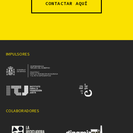
CONTACTAR AQUÍ
IMPULSORES
COLABORADORES