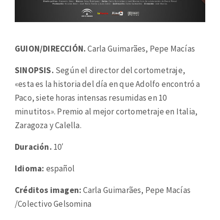
GUION/DIRECCIÓN.
Carla Guimarães, Pepe Macías
SINOPSIS.
Según el director del cortometraje,
«esta es la historia del día en que Adolfo encontró a
Paco, siete horas intensas resumidas en 10
minutitos». Premio al mejor cortometraje en Italia,
Zaragoza y Calella.
Duración.
10′
Idioma:
español
Créditos imagen:
Carla Guimarães, Pepe Macías
/Colectivo Gelsomina