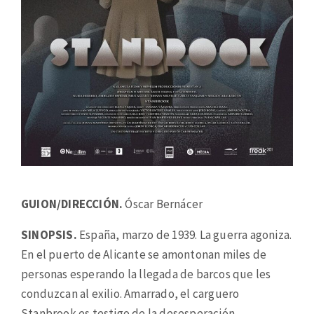
GUION/DIRECCIÓN.
Óscar Bernácer
SINOPSIS.
España, marzo de 1939. La guerra agoniza.
En el puerto de Alicante se amontonan miles de
personas esperando la llegada de barcos que les
conduzcan al exilio. Amarrado, el carguero
Stanbrook es testigo de la desesperación.