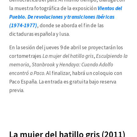
la muestra fotográfica de la exposición
Vientos del
Pueblo. De revoluciones y transiciones ibéricas
(1974-1977)
, donde se aborda el fin de las
dictaduras española y lusa.
En la sesión del jueves 9 de abril se proyectarán los
cortometrajes
La mujer del hatillo gris
,
Esculpiendo la
memoria
,
Stanbrook
y
Hendaya: Cuando Adolfo
encontró a Paco
. Al finalizar, habrá un coloquio con
Paco España. La entrada es gratuita bajo reserva
previa.
La mujer del hatillo gris (2011)