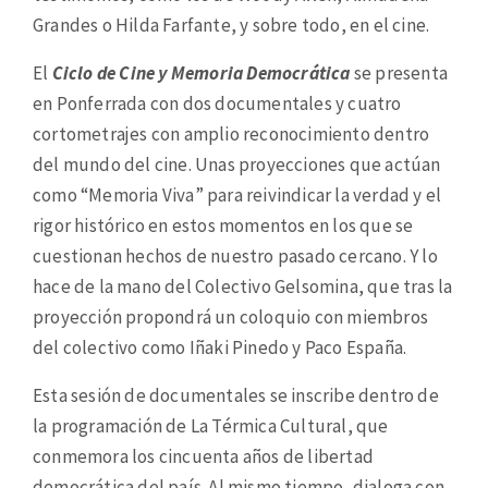
Grandes o Hilda Farfante, y sobre todo, en el cine.
El
Ciclo de Cine y Memoria Democrática
se presenta
en Ponferrada con dos documentales y cuatro
cortometrajes con amplio reconocimiento dentro
del mundo del cine. Unas proyecciones que actúan
como “Memoria Viva” para reivindicar la verdad y el
rigor histórico en estos momentos en los que se
cuestionan hechos de nuestro pasado cercano. Y lo
hace de la mano del Colectivo Gelsomina, que tras la
proyección propondrá un coloquio con miembros
del colectivo como Iñaki Pinedo y Paco España.
Esta sesión de documentales se inscribe dentro de
la programación de La Térmica Cultural, que
conmemora los cincuenta años de libertad
democrática del país. Al mismo tiempo, dialoga con