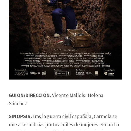
GUION/DIRECCIÓN.
Vicente Mallols, Helena
Sánchez
SINOPSIS.
Tras la guerra civil española, Carmela se
une a las milicias junto a miles de mujeres. Su lucha