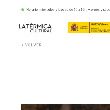
Horario: miércoles y j
ueves de 10 a 16h, viernes y sáb
VOLVER