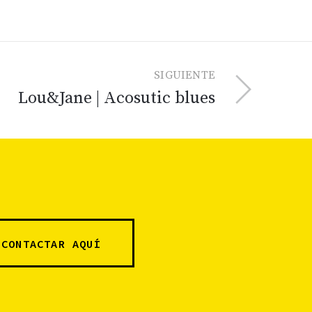
SIGUIENTE
Lou&Jane | Acosutic blues
CONTACTAR AQUÍ