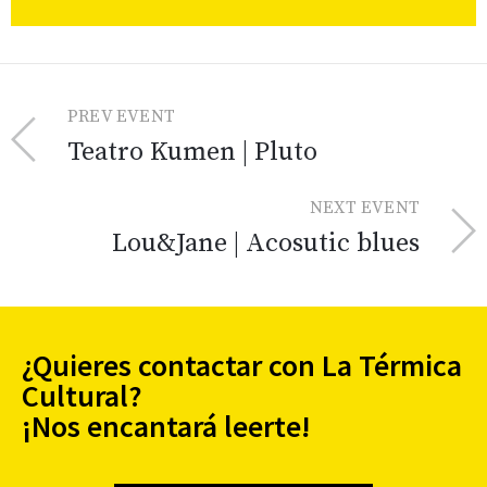
PREV EVENT
Teatro Kumen | Pluto
NEXT EVENT
Lou&Jane | Acosutic blues
¿Quieres contactar con La Térmica
Cultural?
¡Nos encantará leerte!