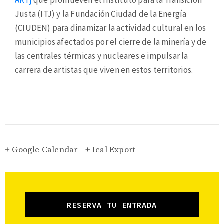
ARTj
que promueven el Instituto para la Transición
Justa (ITJ) y la Fundación Ciudad de la Energía
(CIUDEN) para dinamizar la actividad cultural en los
municipios afectados por el cierre de la minería y de
las centrales térmicas y nucleares e impulsar la
carrera de artistas que viven en estos territorios.
+ Google Calendar
+ Ical Export
RESERVA TU ENTRADA